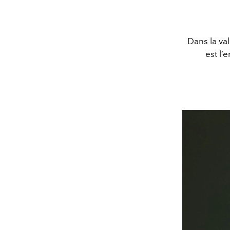
Dans la va
est l’