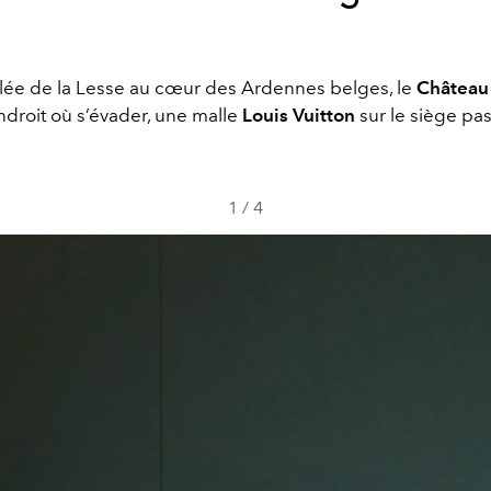
llée de la Lesse au cœur des Ardennes belges, le
Château
endroit où s’évader, une malle
Louis Vuitton
sur le siège pa
1
/
4