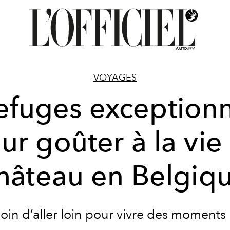
VOYAGES
efuges exception
ur goûter à la vie
hâteau en Belgiq
oin d’aller loin pour vivre des moments