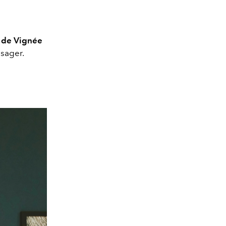
 de Vignée
ssager.