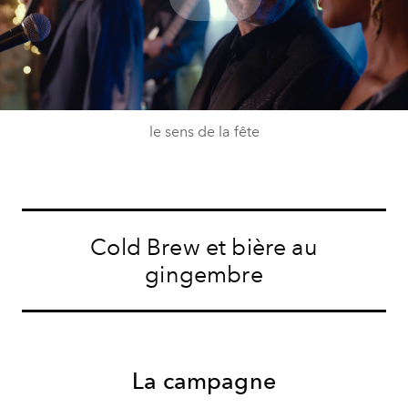
Play
Video
le sens de la fête
Cold Brew et bière au
gingembre
La campagne