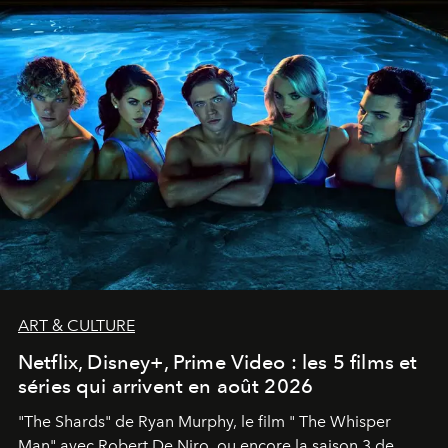
ART & CULTURE
Netflix, Disney+, Prime Video : les 5 films et
séries qui arrivent en août 2026
"The Shards" de Ryan Murphy, le film " The Whisper
Man" avec Robert De Niro, ou encore la saison 3 de