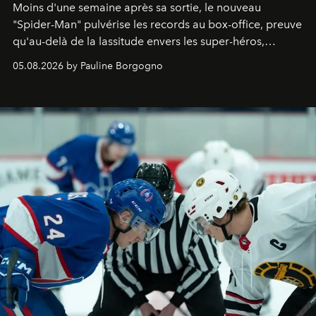
Moins d'une semaine après sa sortie, le nouveau
"
Spider-Man"
pulvérise les records au box-office, preuve
qu'au-delà de la lassitude envers les super-héros,
certains personnages continuent de susciter une ferveur
05.08.2026 by Pauline Borgogno
intacte.