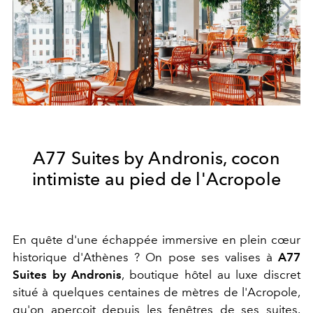
A77 Suites by Andronis, cocon
intimiste au pied de l'Acropole
En quête d'une échappée immersive en plein cœur
historique d'Athènes ? On pose ses valises à
A77
Suites by Andronis
, boutique hôtel au luxe discret
situé à quelques centaines de mètres de l'Acropole,
qu'on apercoit depuis les fenêtres de ses suites.