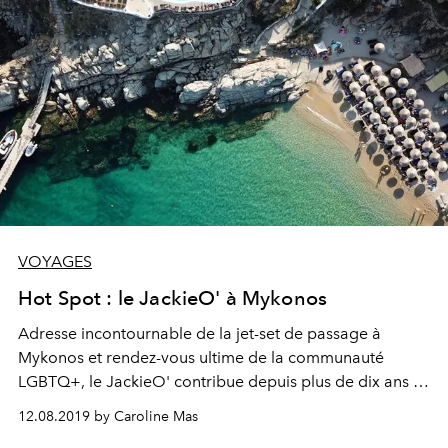
VOYAGES
Hot Spot : le JackieO' à Mykonos
Adresse incontournable de la jet-set de passage à
Mykonos et rendez-vous ultime de la communauté
LGBTQ+, le JackieO' contribue depuis plus de dix ans à
la beauté de son île.
12.08.2019 by Caroline Mas