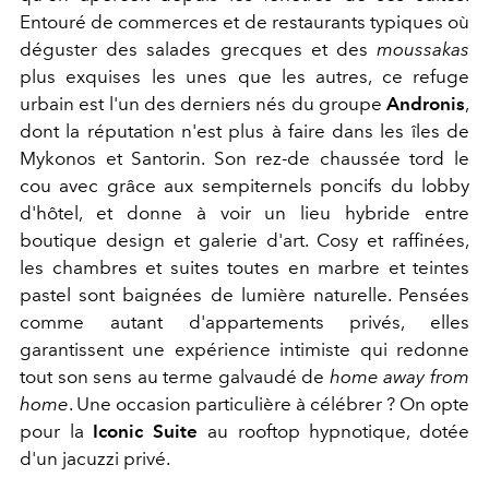
Entouré de commerces et de restaurants typiques où
déguster des salades grecques et des
moussakas
plus exquises les unes que les autres, ce refuge
urbain est l'un des derniers nés du groupe
Andronis
,
dont la réputation n'est plus à faire dans les îles de
Mykonos et Santorin. Son rez-de chaussée tord le
cou avec grâce aux sempiternels poncifs du lobby
d'hôtel, et donne à voir un lieu hybride entre
boutique design et galerie d'art. Cosy et raffinées,
les chambres et suites toutes en marbre et teintes
pastel sont baignées de lumière naturelle. Pensées
comme autant d'appartements privés, elles
garantissent une expérience intimiste qui redonne
tout son sens au terme galvaudé de
home away from
home
. Une occasion particulière à célébrer ? On opte
pour la
Iconic Suite
au rooftop hypnotique, dotée
d'un jacuzzi privé.