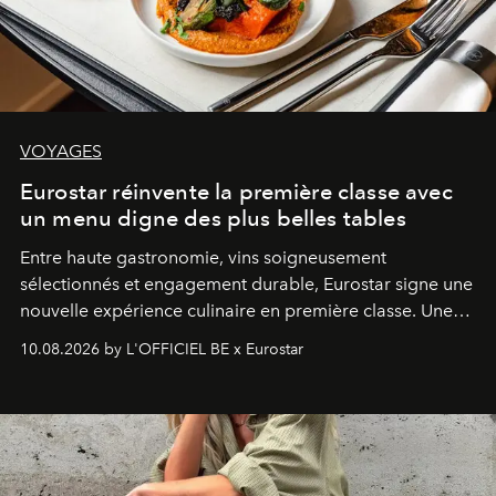
VOYAGES
Eurostar réinvente la première classe avec
un menu digne des plus belles tables
Entre haute gastronomie, vins soigneusement
sélectionnés et engagement durable, Eurostar signe une
nouvelle expérience culinaire en première classe. Une
invitation à redécouvrir le voyage ferroviaire sous le
10.08.2026 by L'OFFICIEL BE x Eurostar
prisme du goût et de l'élégance.