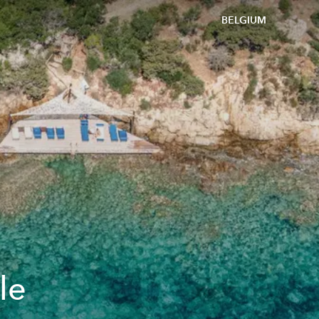
BELGIUM
le