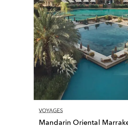
VOYAGES
Mandarin Oriental Marrakec