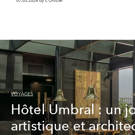
07.03.2024 by L'Officiel
VOYAGES
Hôtel Umbral : un j
artistique et archite