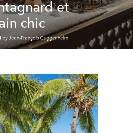
tagnard et
ain chic
4 by Jean-François Guggenheim