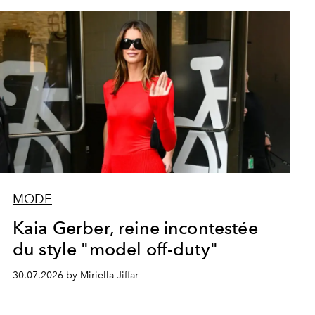
MODE
Kaia Gerber, reine incontestée
du style "model off-duty"
30.07.2026 by Miriella Jiffar