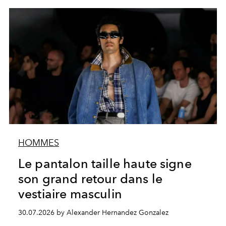
HOMMES
Le pantalon taille haute signe
son grand retour dans le
vestiaire masculin
30.07.2026 by Alexander Hernandez Gonzalez