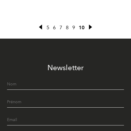
5
6
7
8
9
10
Newsletter