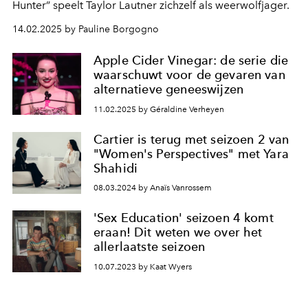
Hunter” speelt Taylor Lautner zichzelf als weerwolfjager.
14.02.2025 by Pauline Borgogno
Apple Cider Vinegar: de serie die
waarschuwt voor de gevaren van
alternatieve geneeswijzen
11.02.2025 by Géraldine Verheyen
Cartier is terug met seizoen 2 van
"Women's Perspectives" met Yara
Shahidi
08.03.2024 by Anaïs Vanrossem
'Sex Education' seizoen 4 komt
eraan! Dit weten we over het
allerlaatste seizoen
10.07.2023 by Kaat Wyers