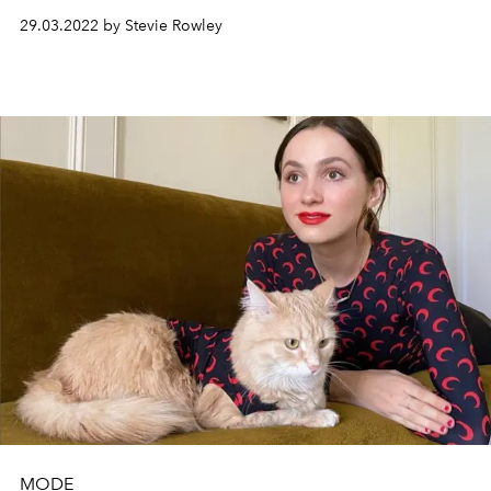
tijd van een waarde van 47 miljard dollar (ongeveer 42,5
29.03.2022 by Stevie Rowley
miljoen euro) naar een faillissement ging.
MODE