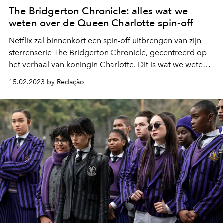
The Bridgerton Chronicle: alles wat we
weten over de Queen Charlotte spin-off
Netflix zal binnenkort een spin-off uitbrengen van zijn
sterrenserie The Bridgerton Chronicle, gecentreerd op
het verhaal van koningin Charlotte. Dit is wat we weten
over de nieuwe show.
15.02.2023 by Redação