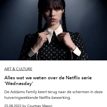
ART & CULTURE
Alles wat we weten over de Netflix serie
'Wednesday'
De Addams Family keert terug naar de schermen in deze
huiveringwekkende Netflix-bewerking.
25.08.2022 by Courtney Mason