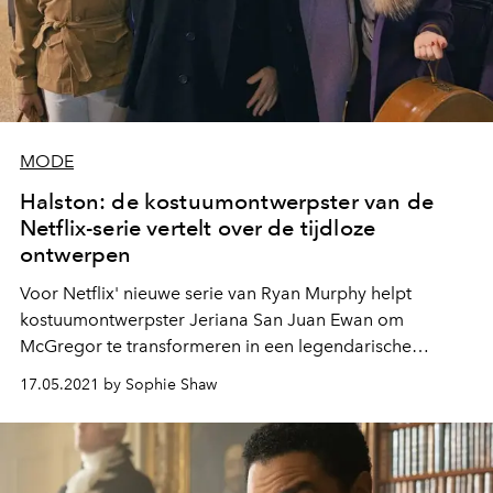
MODE
Halston: de kostuumontwerpster van de
Netflix-serie vertelt over de tijdloze
ontwerpen
Voor Netflix' nieuwe serie van Ryan Murphy helpt
kostuumontwerpster Jeriana San Juan Ewan om
McGregor te transformeren in een legendarische
modemagnaat. Ze vertelt over de serie en het
17.05.2021 by Sophie Shaw
onderdompelen in zijn imperium.