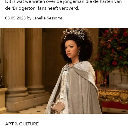
Dit is wat we weten over de jongeman die de harten van
de 'Bridgerton' fans heeft veroverd.
08.05.2023 by Janelle Sessoms
ART & CULTURE