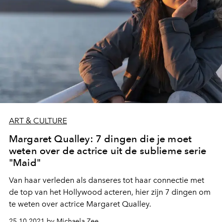
ART & CULTURE
Margaret Qualley: 7 dingen die je moet
weten over de actrice uit de sublieme serie
"Maid"
Van haar verleden als danseres tot haar connectie met
de top van het Hollywood acteren, hier zijn 7 dingen om
te weten over actrice Margaret Qualley.
25.10.2021 by Michaela Zee