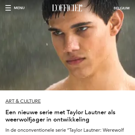
MENU
BELGIUM
ART & CULTURE
Een nieuwe serie met Taylor Lautner als
weerwolfjager in ontwikkeling
In de onconventionele serie “Taylor Lautner: Werewolf