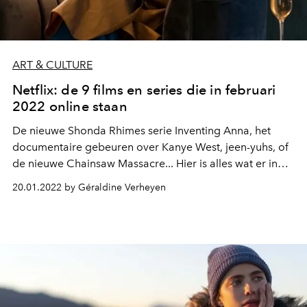
ART & CULTURE
Netflix: de 9 films en series die in februari
2022 online staan
De nieuwe Shonda Rhimes serie Inventing Anna, het
documentaire gebeuren over Kanye West, jeen-yuhs, of
de nieuwe Chainsaw Massacre... Hier is alles wat er in
februari 2022 naar Netflix in België komt.
20.01.2022 by Géraldine Verheyen