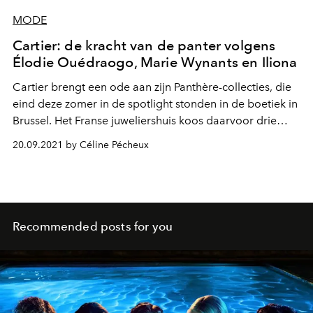
MODE
Cartier: de kracht van de panter volgens
Élodie Ouédraogo, Marie Wynants en Iliona
Cartier brengt een ode aan zijn Panthère-collecties, die
eind deze zomer in de spotlight stonden in de boetiek in
Brussel. Het Franse juweliershuis koos daarvoor drie
muzen van Belgische bodem uit: zij getuigen over het lef
20.09.2021 by Céline Pécheux
dat hen aan de top bracht.
Recommended posts for you