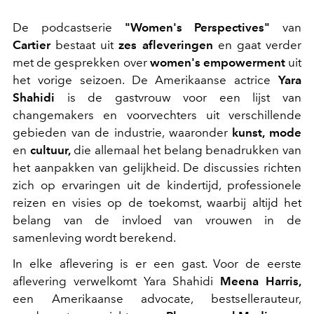
De podcastserie
"Women's Perspectives"
van
Cartier
bestaat uit
zes afleveringen
en gaat verder
met de gesprekken over
women's empowerment
uit
het vorige seizoen. De Amerikaanse actrice
Yara
Shahidi
is de gastvrouw voor een lijst van
changemakers en voorvechters uit verschillende
gebieden van de industrie, waaronder
kunst, mode
en
cultuur,
die allemaal het belang benadrukken van
het aanpakken van gelijkheid. De discussies richten
zich op ervaringen uit de kindertijd, professionele
reizen en visies op de toekomst, waarbij altijd het
belang van de invloed van vrouwen in de
samenleving wordt berekend.
In elke aflevering is er een gast. Voor de eerste
aflevering verwelkomt Yara Shahidi
Meena Harris,
een Amerikaanse advocate, bestsellerauteur,