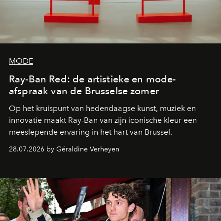
MODE
Ray-Ban Red: de artistieke en mode-
afspraak van de Brusselse zomer
Op het kruispunt van hedendaagse kunst, muziek en
innovatie maakt Ray-Ban van zijn iconische kleur een
meeslepende ervaring in het hart van Brussel.
28.07.2026 by Géraldine Verheyen