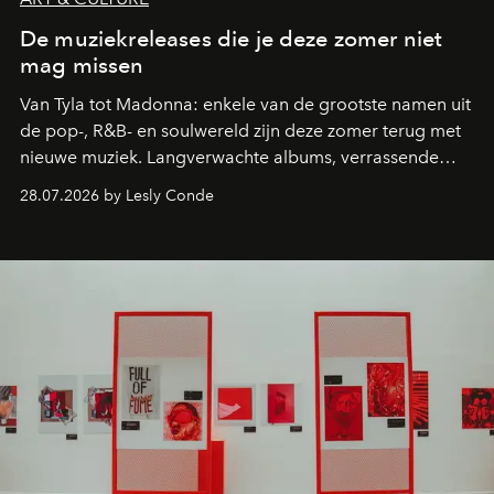
De muziekreleases die je deze zomer niet
mag missen
Van Tyla tot Madonna: enkele van de grootste namen uit
de pop-, R&B- en soulwereld zijn deze zomer terug met
nieuwe muziek. Langverwachte albums, verrassende
comebacks en veelbelovende nieuwe projecten: dit zijn
28.07.2026 by Lesly Conde
de releases die je niet mag missen.