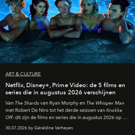
ART & CULTURE
Netflix, Disney+, Prime Video: de 5 films en
series die in augustus 2026 verschijnen
Van
The Shards
van Ryan Murphy en
The Whisper Man
met Robert De Niro tot het derde seizoen van
Knokke
Off
: dit zijn de films en series die in augustus 2026 op de
streamingplatformen verschijnen.
30.07.2026 by Géraldine Verheyen