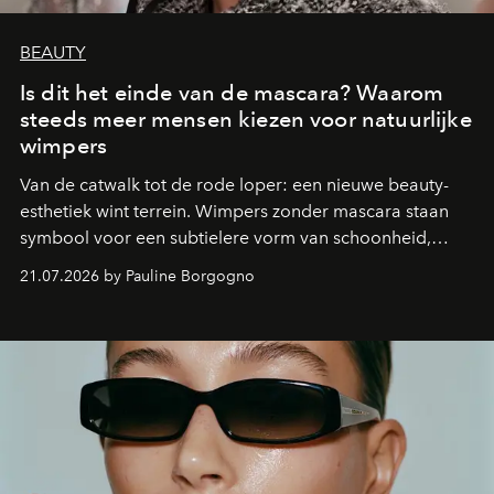
BEAUTY
Is dit het einde van de mascara? Waarom
steeds meer mensen kiezen voor natuurlijke
wimpers
Van de catwalk tot de rode loper: een nieuwe beauty-
esthetiek wint terrein. Wimpers zonder mascara staan
symbool voor een subtielere vorm van schoonheid,
waarin zelfvertrouwen belangrijker is dan een overvloed
21.07.2026 by Pauline Borgogno
aan make-up.