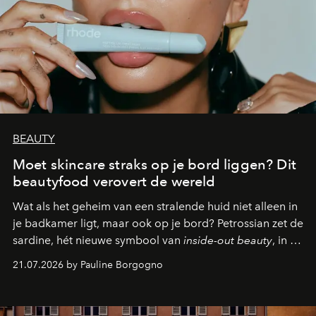
BEAUTY
Moet skincare straks op je bord liggen? Dit
beautyfood verovert de wereld
Wat als het geheim van een stralende huid niet alleen in
je badkamer ligt, maar ook op je bord? Petrossian zet de
sardine, hét nieuwe symbool van
inside-out beauty
, in de
kijker met twee gastronomische creaties.
21.07.2026 by Pauline Borgogno