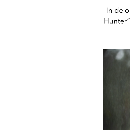
In de o
Hunter” 