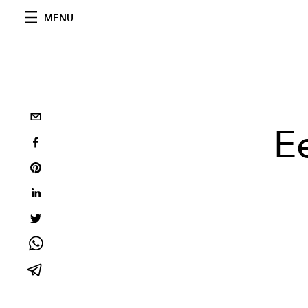
MENU
E