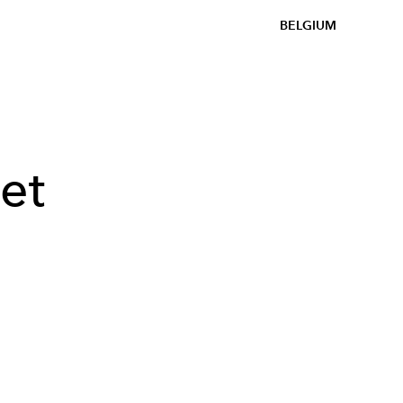
BELGIUM
et