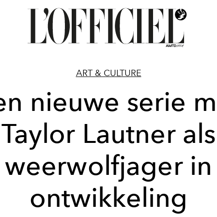
ART & CULTURE
en nieuwe serie m
Taylor Lautner als
weerwolfjager in
ontwikkeling