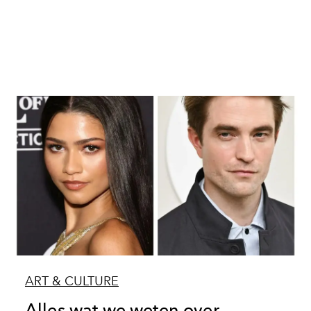
ART & CULTURE
Alles wat we weten over