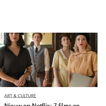
ART & CULTURE
Nieuw op Netflix: 7 films en