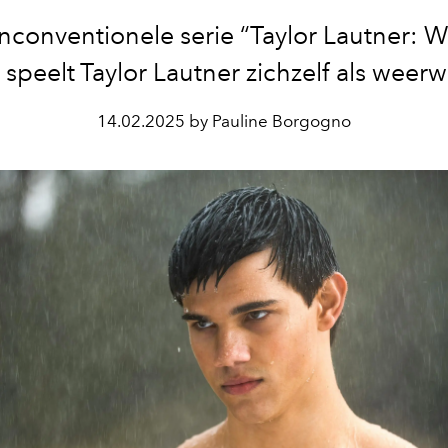
nconventionele serie “Taylor Lautner: 
speelt Taylor Lautner zichzelf als weerw
14.02.2025 by Pauline Borgogno