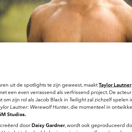
ren uit de spotlights te zijn geweest, maakt
Taylor Lautner
t een even verrassend als verfrissend project. De acteur 
 om zijn rol als Jacob Black in
Twilight
zal zichzelf spelen 
ylor Lautner: Werewolf Hunter
, die momenteel in ontwikkel
M Studios.
ecreëerd door
Daisy Gardner
, wordt ook geproduceerd d