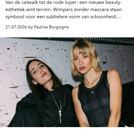
Van de catwalk tot de rode loper: een nieuwe beauty-
esthetiek wint terrein. Wimpers zonder mascara staan
symbool voor een subtielere vorm van schoonheid,
waarin zelfvertrouwen belangrijker is dan een overvloed
21.07.2026 by Pauline Borgogno
aan make-up.