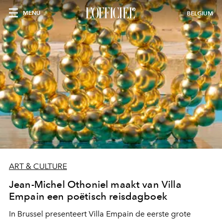
MENU
BELGIUM
ART & CULTURE
Jean-Michel Othoniel maakt van Villa
Empain een poëtisch reisdagboek
In Brussel presenteert Villa Empain de eerste grote