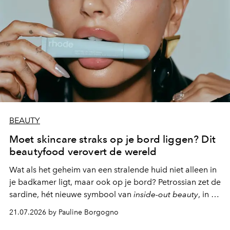
BEAUTY
Moet skincare straks op je bord liggen? Dit
beautyfood verovert de wereld
Wat als het geheim van een stralende huid niet alleen in
je badkamer ligt, maar ook op je bord? Petrossian zet de
sardine, hét nieuwe symbool van
inside-out beauty
, in de
kijker met twee gastronomische creaties.
21.07.2026 by Pauline Borgogno