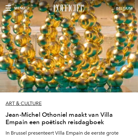
MENU
BELGIUM
ART & CULTURE
Jean-Michel Othoniel maakt van Villa
Empain een poëtisch reisdagboek
In Brussel presenteert Villa Empain de eerste grote