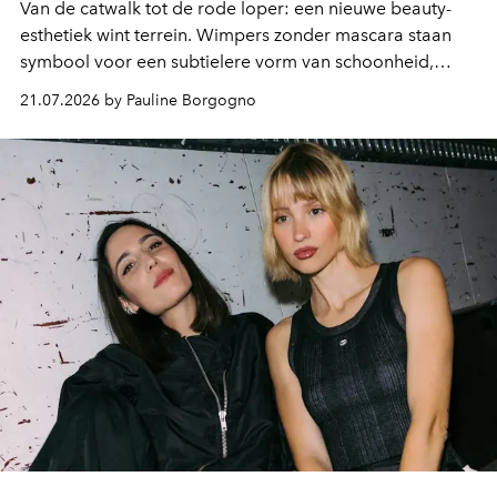
Van de catwalk tot de rode loper: een nieuwe beauty-
esthetiek wint terrein. Wimpers zonder mascara staan
symbool voor een subtielere vorm van schoonheid,
waarin zelfvertrouwen belangrijker is dan een overvloed
21.07.2026 by Pauline Borgogno
aan make-up.