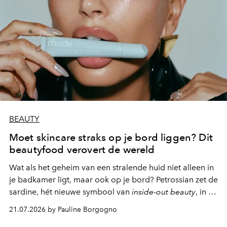
BEAUTY
Moet skincare straks op je bord liggen? Dit
beautyfood verovert de wereld
Wat als het geheim van een stralende huid niet alleen in
je badkamer ligt, maar ook op je bord? Petrossian zet de
sardine, hét nieuwe symbool van
inside-out beauty
, in de
kijker met twee gastronomische creaties.
21.07.2026 by Pauline Borgogno