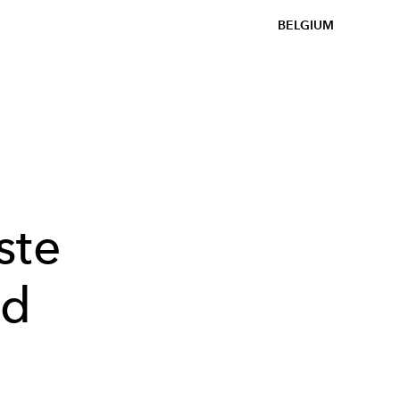
BELGIUM
ste
ld