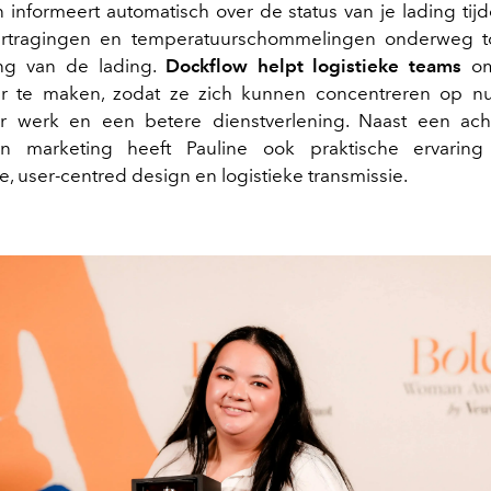
n informeert automatisch over de status van je lading tij
vertragingen en temperatuurschommelingen onderweg tot
ng van de lading.
Dockflow helpt logistieke teams
o
r te maken, zodat ze zich kunnen concentreren op nut
 werk en een betere dienstverlening. Naast een ach
n marketing heeft Pauline ook praktische ervaring 
e, user-centred design en logistieke transmissie.