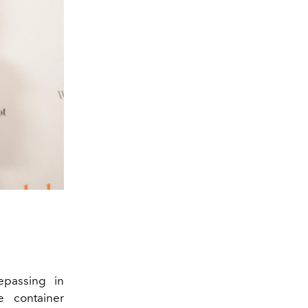
epassing in
e container