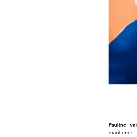
Pauline va
maritieme 