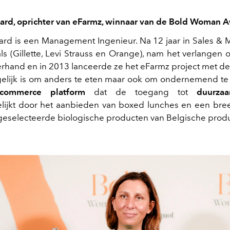
ard, oprichter van eFarmz, winnaar van de Bold Woman 
ard is een Management Ingenieur. Na 12 jaar in Sales & M
als (Gillette, Levi Strauss en Orange), nam het verlangen 
rhand en in 2013 lanceerde ze het eFarmz project met de
elijk is om anders te eten maar ook om ondernemend te 
commerce platform
dat de toegang tot
duurza
ijkt door het aanbieden van boxed lunches en een bre
geselecteerde biologische producten van Belgische prod