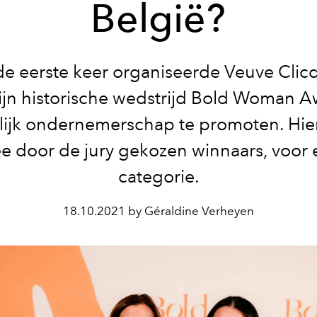
België?
de eerste keer organiseerde Veuve Clicq
zijn historische wedstrijd Bold Woman 
ijk ondernemerschap te promoten. Hier
e door de jury gekozen winnaars, voor 
categorie.
18.10.2021 by Géraldine Verheyen