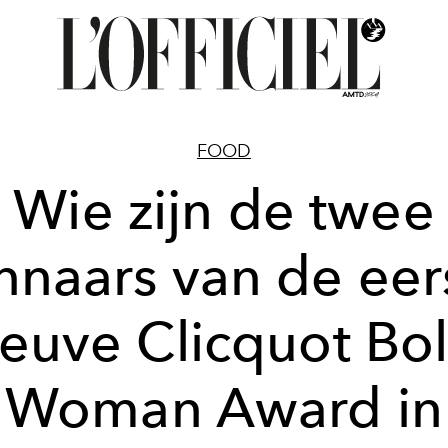
FOOD
Wie zijn de twee
nnaars van de eer
euve Clicquot Bo
Woman Award in