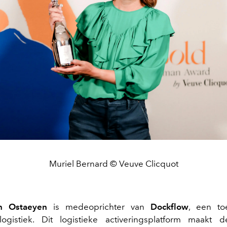
Muriel Bernard © Veuve Clicquot
n Ostaeyen
is medeoprichter van
Dockflow
, een to
logistiek. Dit logistieke activeringsplatform maakt d