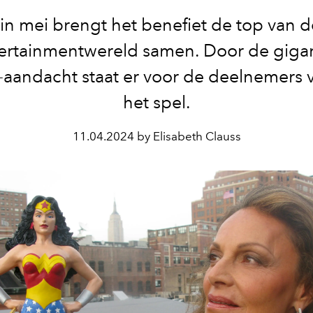
r in mei brengt het benefiet de top van d
ertainmentwereld samen. Door de giga
aandacht staat er voor de deelnemers 
het spel.
11.04.2024 by Elisabeth Clauss