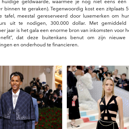
 huidige geldwaarde, waarmee je nog niet eens één
 binnen te geraken). Tegenwoordig kost een zitplaats 5
e tafel, meestal gereserveerd door luxemerken om h
rs uit te nodigen, 300.000 dollar. Met gemiddeld 
er jaar is het gala een enorme bron van inkomsten voor 
Benefit”, dat deze buitenkans benut om zijn nieuwe 
lingen en onderhoud te financieren.