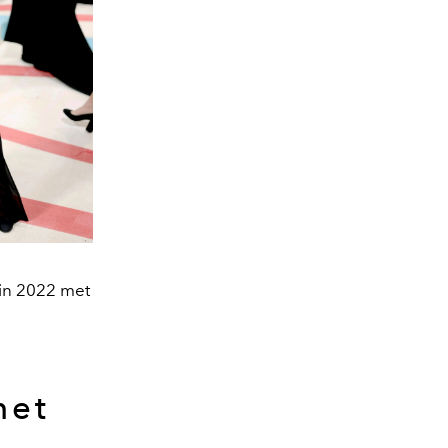
 in 2022 met
het