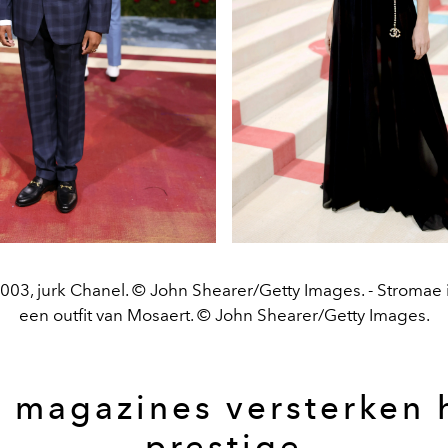
003, jurk Chanel. © John Shearer/Getty Images. - Stromae
een outfit van Mosaert. © John Shearer/Getty Images.
 magazines versterken 
prestige