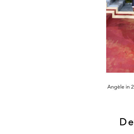
Angèle in 2
De