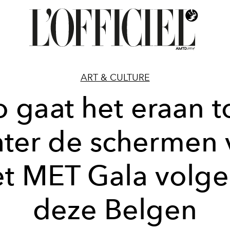
ART & CULTURE
o gaat het eraan t
hter de schermen 
et MET Gala volge
deze Belgen