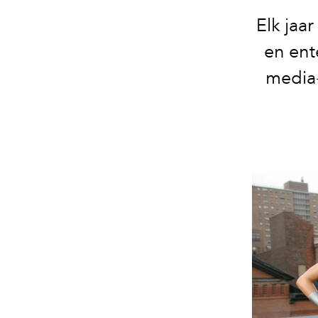
Elk jaa
en ent
media-