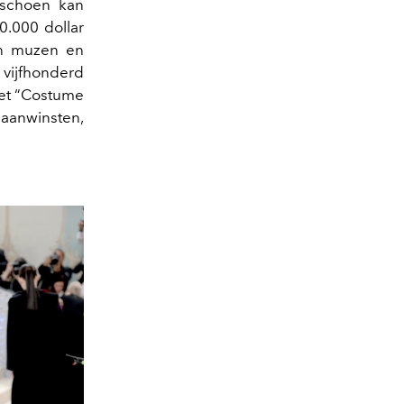
 schoen kan
0.000 dollar
un muzen en
vijfhonderd
het “Costume
aanwinsten,