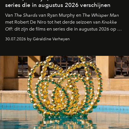
series die in augustus 2026 verschijnen
Van
The Shards
van Ryan Murphy en
The Whisper Man
met Robert De Niro tot het derde seizoen van
Knokke
Off
: dit zijn de films en series die in augustus 2026 op de
streamingplatformen verschijnen.
30.07.2026 by Géraldine Verheyen