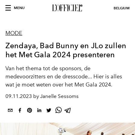
MENU
BELGIUM
MODE
Zendaya, Bad Bunny en JLo zullen
het Met Gala 2024 presenteren
Van het thema tot de sponsors, de
medevoorzitters en de dresscode... Hier is alles
wat je moet weten over het Met Gala 2024.
09.11.2023 by Janelle Sessoms