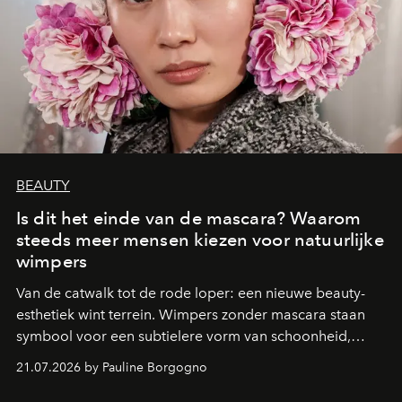
BEAUTY
Is dit het einde van de mascara? Waarom
steeds meer mensen kiezen voor natuurlijke
wimpers
Van de catwalk tot de rode loper: een nieuwe beauty-
esthetiek wint terrein. Wimpers zonder mascara staan
symbool voor een subtielere vorm van schoonheid,
waarin zelfvertrouwen belangrijker is dan een overvloed
21.07.2026 by Pauline Borgogno
aan make-up.