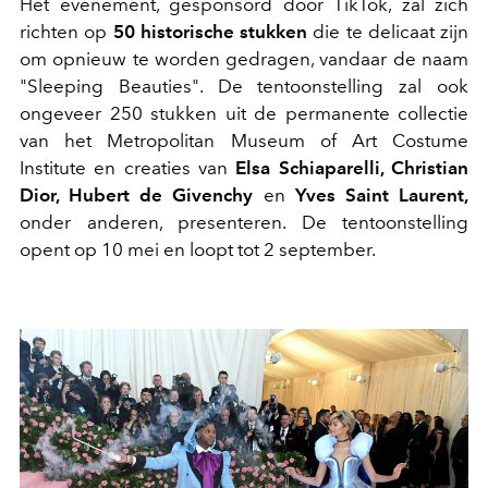
Het evenement, gesponsord door TikTok, zal zich
richten op
50 historische stukken
die te delicaat zijn
om opnieuw te worden gedragen, vandaar de naam
"Sleeping Beauties". De tentoonstelling zal ook
ongeveer 250 stukken uit de permanente collectie
van het Metropolitan Museum of Art Costume
Institute en creaties van
Elsa Schiaparelli, Christian
Dior, Hubert de Givenchy
en
Yves Saint Laurent,
onder anderen, presenteren. De tentoonstelling
opent op 10 mei en loopt tot 2 september.