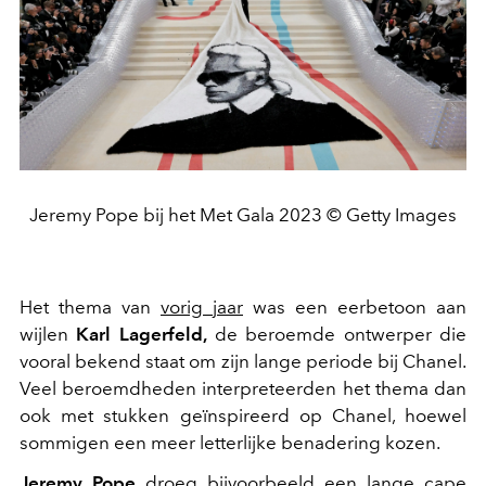
Jeremy Pope bij het Met Gala 2023 © Getty Images
Het thema van
vorig jaar
was een eerbetoon aan
wijlen
Karl Lagerfeld,
de beroemde ontwerper die
vooral bekend staat om zijn lange periode bij Chanel.
Veel beroemdheden interpreteerden het thema dan
ook met stukken geïnspireerd op Chanel, hoewel
sommigen een meer letterlijke benadering kozen.
Jeremy Pope
droeg bijvoorbeeld een lange cape