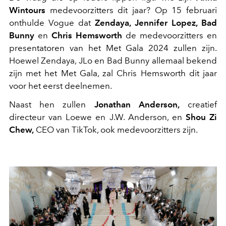
Wintours
medevoorzitters dit jaar? Op 15 februari
onthulde Vogue dat
Zendaya, Jennifer Lopez, Bad
Bunny
en
Chris Hemsworth
de medevoorzitters en
presentatoren van het Met Gala 2024 zullen zijn.
Hoewel Zendaya, JLo en Bad Bunny allemaal bekend
zijn met het Met Gala, zal Chris Hemsworth dit jaar
voor het eerst deelnemen.
Naast hen zullen
Jonathan Anderson,
creatief
directeur van Loewe en J.W. Anderson, en
Shou Zi
Chew,
CEO van TikTok, ook medevoorzitters zijn.