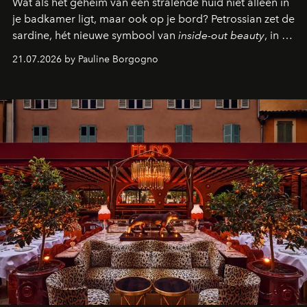
Wat als het geheim van een stralende huid niet alleen in
je badkamer ligt, maar ook op je bord? Petrossian zet de
sardine, hét nieuwe symbool van
inside-out beauty
, in de
kijker met twee gastronomische creaties.
21.07.2026 by Pauline Borgogno