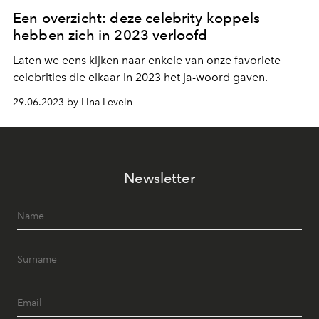
Een overzicht: deze celebrity koppels
hebben zich in 2023 verloofd
Laten we eens kijken naar enkele van onze favoriete
celebrities die elkaar in 2023 het ja-woord gaven.
29.06.2023 by Lina Levein
Newsletter