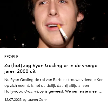
PEOPLE
Zo (hot) zag Ryan Gosling er in de vroege
jaren 2000 uit
Nu Ryan Gosling de rol van Barbie's trouwe vriendje Ken
op zich neemt, is het duidelijk dat hij altijd al een
Hollywood
dream-boy
is geweest. We nemen je mee in
het leven van de jonge Ryan Gosling tijdens de vroege
12.07.2023 by Lauren Cohn
jaren 2000.