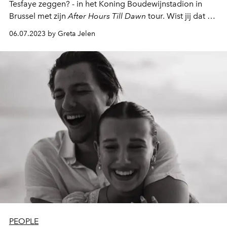
Tesfaye zeggen? - in het Koning Boudewijnstadion in
Brussel met zijn
After Hours Till Dawn
tour. Wist jij dat dit
popfenomeen zijn middelbare school nooit heeft
06.07.2023 by Greta Jelen
afgemaakt?
PEOPLE