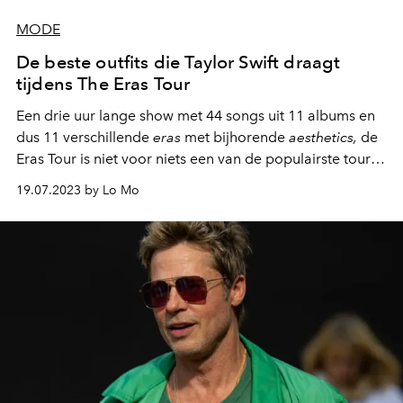
MODE
De beste outfits die Taylor Swift draagt
tijdens The Eras Tour
Een drie uur lange show met 44 songs uit 11 albums en
dus 11 verschillende
eras
met bijhorende
aesthetics,
de
Eras Tour is niet voor niets een van de populairste tours
van dit moment. Taylor Swift viert de transformatie en
19.07.2023 by Lo Mo
diversiteit van haar muziek én kleding...