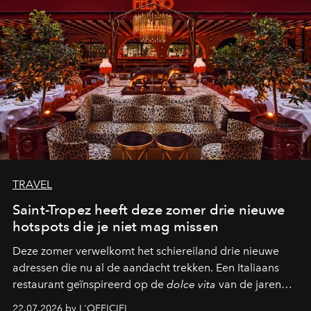
TRAVEL
Saint-Tropez heeft deze zomer drie nieuwe
hotspots die je niet mag missen
Deze zomer verwelkomt het schiereiland drie nieuwe
adressen die nu al de aandacht trekken. Een Italiaans
restaurant geïnspireerd op de
dolce vita
van de jaren
zestig, een Japanse hotspot die na zonsondergang
22.07.2026 by L'OFFICIEL