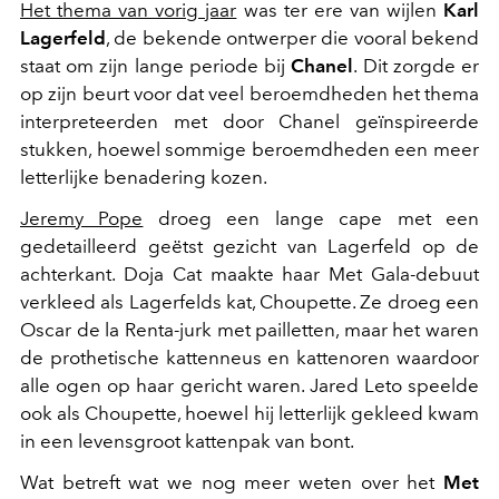
Het thema van vorig jaar
was ter ere van wijlen
Karl
Lagerfeld
, de bekende ontwerper die vooral bekend
staat om zijn lange periode bij
Chanel
. Dit zorgde er
op zijn beurt voor dat veel beroemdheden het thema
interpreteerden met door Chanel geïnspireerde
stukken, hoewel sommige beroemdheden een meer
letterlijke benadering kozen.
Jeremy Pope
droeg een lange cape met een
gedetailleerd geëtst gezicht van Lagerfeld op de
achterkant. Doja Cat maakte haar Met Gala-debuut
verkleed als Lagerfelds kat, Choupette. Ze droeg een
Oscar de la Renta-jurk met pailletten, maar het waren
de prothetische kattenneus en kattenoren waardoor
alle ogen op haar gericht waren. Jared Leto speelde
ook als Choupette, hoewel hij letterlijk gekleed kwam
in een levensgroot kattenpak van bont.
Wat betreft wat we nog meer weten over het
Met