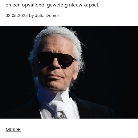
en een opvallend, geweldig nieuw kapsel.
02.05.2023 by Julia Demer
MODE