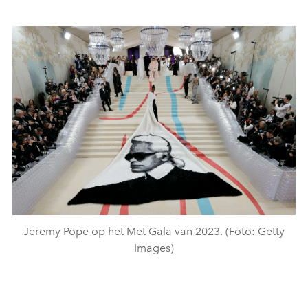
Jeremy Pope op het Met Gala van 2023. (Foto: Getty
Images)