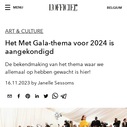
MENU
BELGIUM
ART & CULTURE
Het Met Gala-thema voor 2024 is
aangekondigd
De bekendmaking van het thema waar we
allemaal op hebben gewacht is hier!
16.11.2023 by Janelle Sessoms