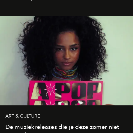
verandert in een bruisende ontmoetingsplek en de
legendarische Parijse club Raspoutine die eindelijk
neerstrijkt in Saint-Tropez. Dit zijn de nieuwe adressen
die deze zomer de toon zetten, van lange lunches tot
zwoele nachten.
ART & CULTURE
De muziekreleases die je deze zomer niet