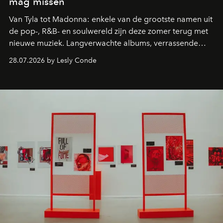
mag missen
Van Tyla tot Madonna: enkele van de grootste namen uit
de pop-, R&B- en soulwereld zijn deze zomer terug met
nieuwe muziek. Langverwachte albums, verrassende
comebacks en veelbelovende nieuwe projecten: dit zijn
28.07.2026 by Lesly Conde
de releases die je niet mag missen.