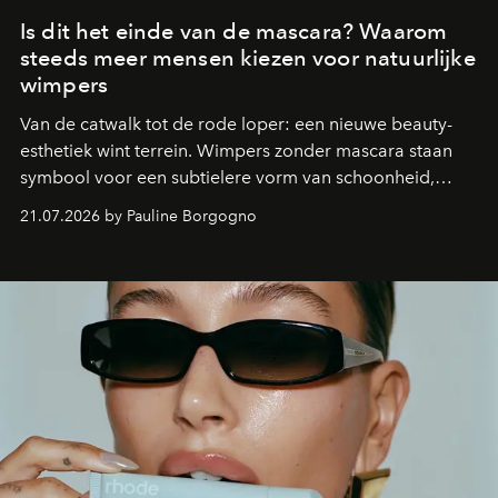
Is dit het einde van de mascara? Waarom
steeds meer mensen kiezen voor natuurlijke
wimpers
Van de catwalk tot de rode loper: een nieuwe beauty-
esthetiek wint terrein. Wimpers zonder mascara staan
symbool voor een subtielere vorm van schoonheid,
waarin zelfvertrouwen belangrijker is dan een overvloed
21.07.2026 by Pauline Borgogno
aan make-up.