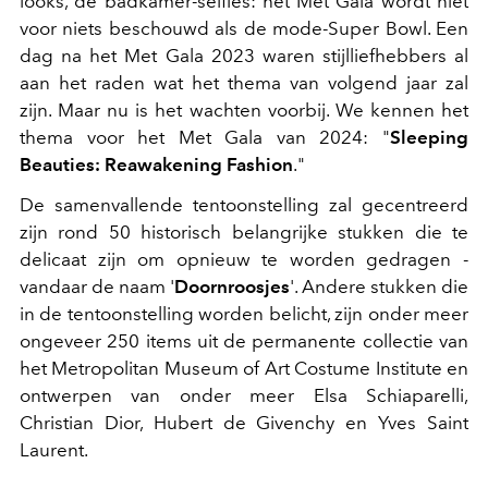
looks, de badkamer-selfies: het Met Gala wordt niet
voor niets beschouwd als de mode-Super Bowl. Een
dag na het Met Gala 2023 waren stijlliefhebbers al
aan het raden wat het thema van volgend jaar zal
zijn. Maar nu is het wachten voorbij. We kennen het
thema voor het Met Gala van 2024: "
Sleeping
Beauties: Reawakening Fashion
."
De samenvallende tentoonstelling
zal gecentreerd
zijn rond 50 historisch belangrijke stukken die te
delicaat zijn om opnieuw te worden gedragen -
vandaar de naam '
Doornroosjes
'. Andere stukken die
in de tentoonstelling worden belicht, zijn onder meer
ongeveer 250 items uit de permanente collectie van
het Metropolitan Museum of Art Costume Institute en
ontwerpen van onder meer Elsa Schiaparelli,
Christian Dior, Hubert de Givenchy en Yves Saint
Laurent.