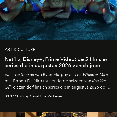
ART & CULTURE
Netflix, Disney+, Prime Video: de 5 films en
series die in augustus 2026 verschijnen
Van
The Shards
van Ryan Murphy en
The Whisper Man
met Robert De Niro tot het derde seizoen van
Knokke
Off
: dit zijn de films en series die in augustus 2026 op de
streamingplatformen verschijnen.
30.07.2026 by Géraldine Verheyen