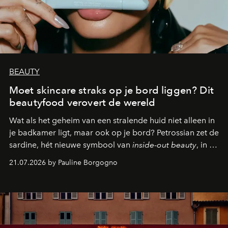
BEAUTY
Moet skincare straks op je bord liggen? Dit
beautyfood verovert de wereld
Wat als het geheim van een stralende huid niet alleen in
je badkamer ligt, maar ook op je bord? Petrossian zet de
sardine, hét nieuwe symbool van
inside-out beauty
, in de
kijker met twee gastronomische creaties.
21.07.2026 by Pauline Borgogno