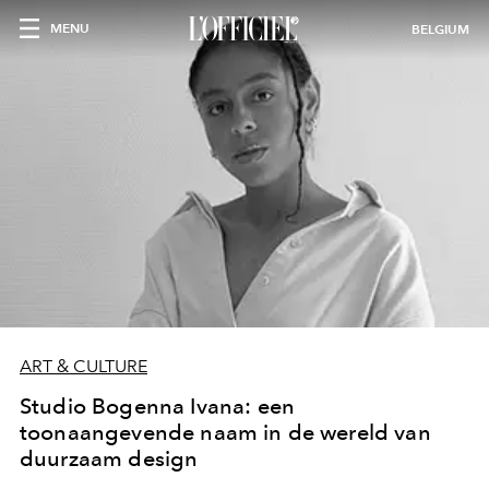
MENU
BELGIUM
ART & CULTURE
Studio Bogenna Ivana: een
toonaangevende naam in de wereld van
duurzaam design