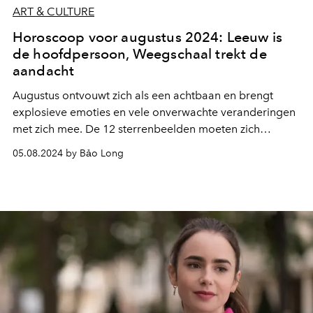
ART & CULTURE
Horoscoop voor augustus 2024: Leeuw is
de hoofdpersoon, Weegschaal trekt de
aandacht
Augustus ontvouwt zich als een achtbaan en brengt
explosieve emoties en vele onverwachte veranderingen
met zich mee
. De 12 sterrenbeelden moeten zich
voorbereiden op momenten van euforie maar ook op
05.08.2024 by Bảo Long
nieuwe uitdagingen.