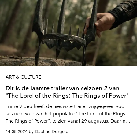
ART & CULTURE
Dit is de laatste trailer van seizoen 2 van
"The Lord of the Rings: The Rings of Power"
Prime Video heeft de nieuwste trailer vrijgegeven voor
seizoen twee van het populaire "The Lord of the Rings:
The Rings of Power", te zien vanaf 29 augustus. Daarin
zien we opnieuw de chaos die Sauron in Middle-earth
14.08.2024 by Daphne Dorgelo
veroorzaakt.