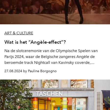
ART & CULTURE
Wat is het “Angèle-effect”?
Na de slotceremonie van de Olympische Spelen van
Parijs 2024, waar de Belgische zangeres Angèle de
beroemde track Nightcall van Kavinsky coverde,
ontstond er een fenomeen dat nu bekendstaat als het
27.08.2024 by Pauline Borgogno
“Angèle-effect”.