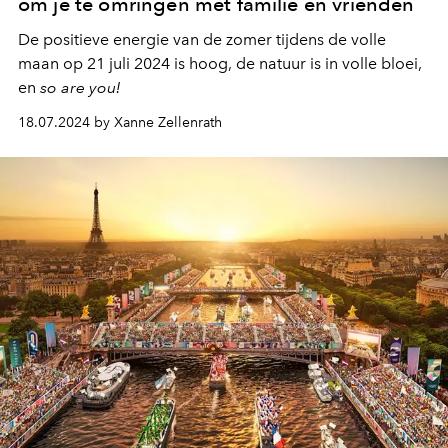
om je te omringen met familie en vrienden
De positieve energie van de zomer tijdens de volle
maan op 21 juli 2024 is hoog, de
natuur is in volle bloei,
en
so are you!
18.07.2024 by Xanne Zellenrath