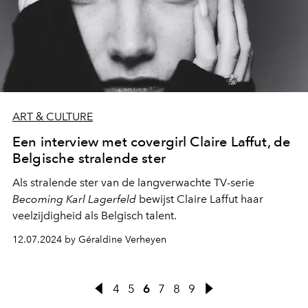
ART & CULTURE
Een interview met covergirl Claire Laffut, de
Belgische stralende ster
Als stralende ster van de langverwachte TV-serie
Becoming Karl Lagerfeld
bewijst Claire Laffut haar
veelzijdigheid als Belgisch talent.
12.07.2024 by Géraldine Verheyen
4
5
6
7
8
9