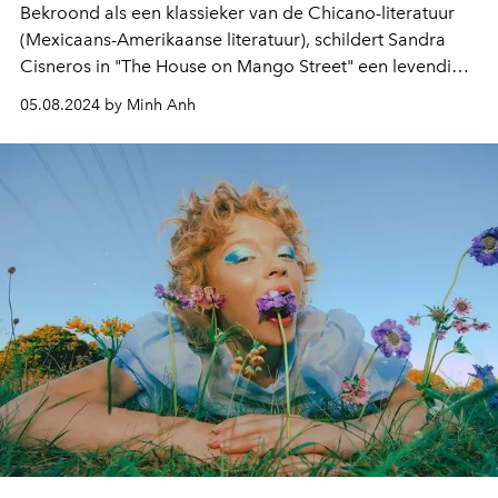
Bekroond als een klassieker van de Chicano-literatuur
(Mexicaans-Amerikaanse literatuur), schildert Sandra
Cisneros in "The House on Mango Street" een levendig
beeld van de vele gezichten van de kindertijd en de
05.08.2024 by Minh Anh
blijvende gevolgen daarvan.