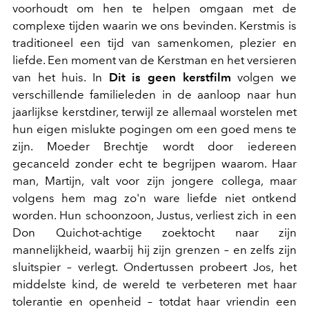
voorhoudt om hen te helpen omgaan met de
complexe tijden waarin we ons bevinden. Kerstmis is
traditioneel een tijd van samenkomen, plezier en
liefde. Een moment van de Kerstman en het versieren
van het huis. In
Dit is geen kerstfilm
volgen we
verschillende familieleden in de aanloop naar hun
jaarlijkse kerstdiner, terwijl ze allemaal worstelen met
hun eigen mislukte pogingen om een goed mens te
zijn. Moeder Brechtje wordt door iedereen
gecanceld zonder echt te begrijpen waarom. Haar
man, Martijn, valt voor zijn jongere collega, maar
volgens hem mag zo'n ware liefde niet ontkend
worden. Hun schoonzoon, Justus, verliest zich in een
Don Quichot-achtige zoektocht naar zijn
mannelijkheid, waarbij hij zijn grenzen – en zelfs zijn
sluitspier – verlegt. Ondertussen probeert Jos, het
middelste kind, de wereld te verbeteren met haar
tolerantie en openheid – totdat haar vriendin een