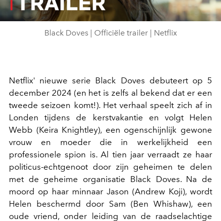
Video
Black Doves | Officiële trailer | Netflix
Netflix' nieuwe serie Black Doves debuteert op 5
december 2024 (en het is zelfs al bekend dat er een
tweede seizoen komt!). Het verhaal speelt zich af in
Londen tijdens de kerstvakantie en volgt Helen
Webb (Keira Knightley), een ogenschijnlijk gewone
vrouw en moeder die in werkelijkheid een
professionele spion is. Al tien jaar verraadt ze haar
politicus-echtgenoot door zijn geheimen te delen
met de geheime organisatie Black Doves. Na de
moord op haar minnaar Jason (Andrew Koji), wordt
Helen beschermd door Sam (Ben Whishaw), een
oude vriend, onder leiding van de raadselachtige