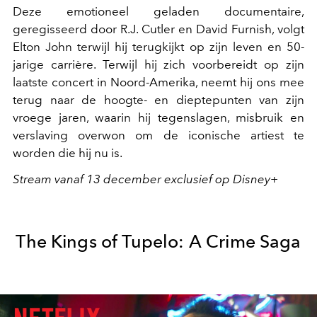
Deze emotioneel geladen documentaire,
geregisseerd door R.J. Cutler en David Furnish, volgt
Elton John terwijl hij terugkijkt op zijn leven en 50-
jarige carrière. Terwijl hij zich voorbereidt op zijn
laatste concert in Noord-Amerika, neemt hij ons mee
terug naar de hoogte- en dieptepunten van zijn
vroege jaren, waarin hij tegenslagen, misbruik en
verslaving overwon om de iconische artiest te
worden die hij nu is.
Stream vanaf 13 december exclusief op Disney+
The Kings of Tupelo: A Crime Saga