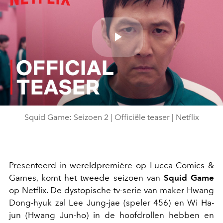
Play
Video
Squid Game: Seizoen 2 | Officiële teaser | Netflix
Presenteerd in wereldpremière op Lucca Comics &
Games, komt het tweede seizoen van
Squid Game
op Netflix. De dystopische tv-serie van maker Hwang
Dong-hyuk zal Lee Jung-jae (speler 456) en Wi Ha-
jun (Hwang Jun-ho) in de hoofdrollen hebben en