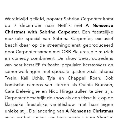
Wereldwijd geliefd, popster Sabrina Carpenter komt
op 7 december naar Netflix met
A Nonsense
Christmas with Sabrina Carpenter
. Een feestelijke
muzikale special van Sabrina Carpenter, exclusief
beschikbaar op de streamingdienst, geproduceerd
door Carpenter samen met OBB Pictures, die muziek
en comedy combineert. De show bevat optredens
van haar kerst-EP
fruitcake
, populaire kerstcovers en
samenwerkingen met speciale gasten zoals Shania
Twain, Kali Uchis, Tyla en Chappell Roan. Ook
komische cameos van sterren als Quinta Brunson,
Cara Delevingne en Nico Hiraga zullen te zien zijn.
Carpenter beschrijft de show als een frisse kijk op de
klassieke feestelijke variétéshow, met haar eigen
unieke stijl. De lancering van
A Nonsense Christmas
volgt op het succes van haar zesde album
Short n’