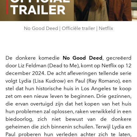
Video
No Good Deed | Officiële trailer | Netflix
De donkere komedie
No Good Deed
, gecreëerd
door Liz Feldman (Dead to Me), komt op Netflix op 12
december 2024. De acht afleveringen tellende serie
volgt Lydia (Lisa Kudrow) en Paul (Ray Romano), een
stel dat hun historische huis in Los Angeles te koop
zet om een nieuw leven te beginnen. Drie gezinnen,
die ervan overtuigd zijn dat het kopen van het huis
hun problemen zal oplossen, raken verwikkeld in een
biedoorlog, zich niet bewust van de donkere
geheimen die zich binnenin schuilen. Terwijl Lydia en
Paul proberen hun verleden achter zich te laten,