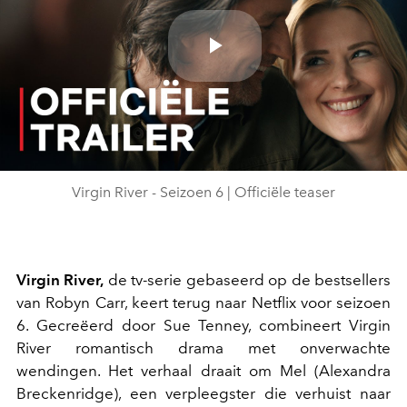
Play
Video
Virgin River - Seizoen 6 | Officiële teaser
Virgin River,
de tv-serie gebaseerd op de bestsellers
van Robyn Carr, keert terug naar Netflix voor seizoen
6. Gecreëerd door Sue Tenney, combineert Virgin
River romantisch drama met onverwachte
wendingen. Het verhaal draait om Mel (Alexandra
Breckenridge), een verpleegster die verhuist naar