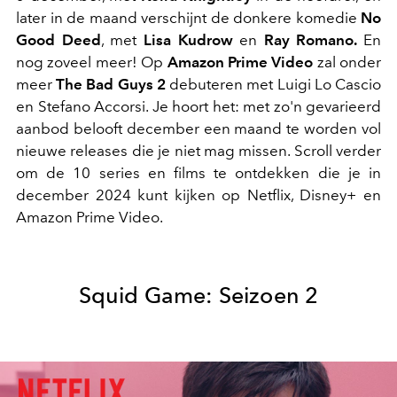
later in de maand verschijnt de donkere komedie
No
Good Deed
, met
Lisa Kudrow
en
Ray Romano.
En
nog zoveel meer! Op
Amazon Prime Video
zal onder
meer
The Bad Guys 2
debuteren met Luigi Lo Cascio
en Stefano Accorsi. Je hoort het: met zo'n gevarieerd
aanbod belooft december een maand te worden vol
nieuwe releases die je niet mag missen. Scroll verder
om de 10 series en films te ontdekken die je in
december 2024 kunt kijken op Netflix, Disney+ en
Amazon Prime Video.
Squid Game: Seizoen 2