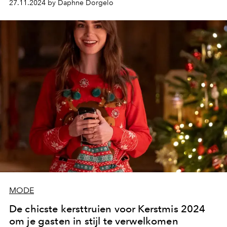
27.11.2024 by Daphne Dorgelo
MODE
De chicste kersttruien voor Kerstmis 2024
om je gasten in stijl te verwelkomen