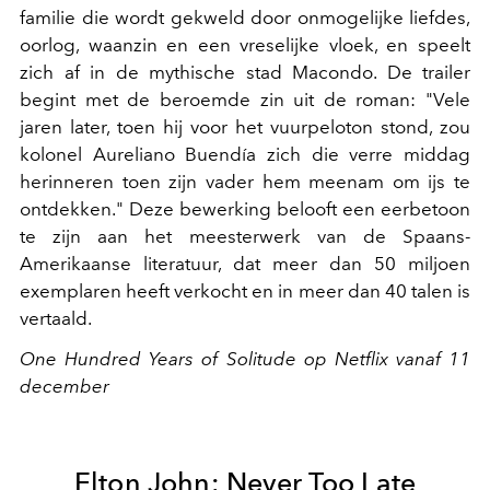
familie die wordt gekweld door onmogelijke liefdes,
oorlog, waanzin en een vreselijke vloek, en speelt
zich af in de mythische stad Macondo. De trailer
begint met de beroemde zin uit de roman: "Vele
jaren later, toen hij voor het vuurpeloton stond, zou
kolonel Aureliano Buendía zich die verre middag
herinneren toen zijn vader hem meenam om ijs te
ontdekken." Deze bewerking belooft een eerbetoon
te zijn aan het meesterwerk van de Spaans-
Amerikaanse literatuur, dat meer dan 50 miljoen
exemplaren heeft verkocht en in meer dan 40 talen is
vertaald.
One Hundred Years of Solitude op Netflix vanaf 11
december
Elton John: Never Too Late