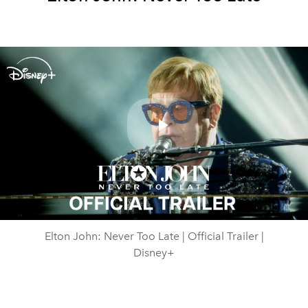
Play
Video
Elton John: Never Too Late | Official Trailer |
Disney+