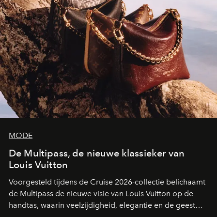
MODE
De Multipass, de nieuwe klassieker van
Louis Vuitton
Voorgesteld tijdens de Cruise 2026-collectie belichaamt
de Multipass de nieuwe visie van Louis Vuitton op de
handtas, waarin veelzijdigheid, elegantie en de geest
van het reizen naadloos samenkomen.