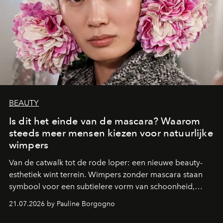
BEAUTY
Is dit het einde van de mascara? Waarom
steeds meer mensen kiezen voor natuurlijke
wimpers
Van de catwalk tot de rode loper: een nieuwe beauty-
esthetiek wint terrein. Wimpers zonder mascara staan
symbool voor een subtielere vorm van schoonheid,
waarin zelfvertrouwen belangrijker is dan een overvloed
21.07.2026 by Pauline Borgogno
aan make-up.