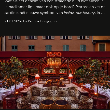
Wat als het geheim van een stralende huid niet alleen in
je badkamer ligt, maar ook op je bord? Petrossian zet de
sardine, hét nieuwe symbool van
inside-out beauty
, in de
kijker met twee gastronomische creaties.
21.07.2026 by Pauline Borgogno