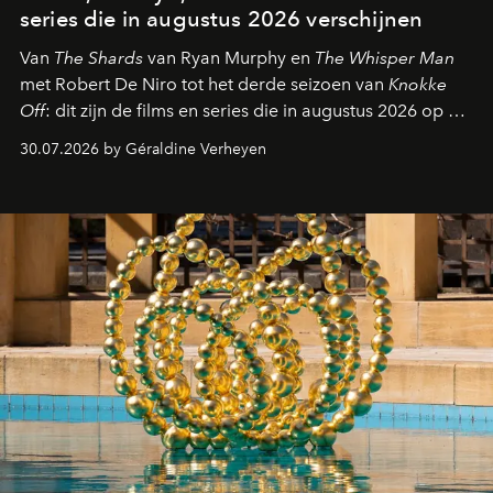
series die in augustus 2026 verschijnen
Van
The Shards
van Ryan Murphy en
The Whisper Man
met Robert De Niro tot het derde seizoen van
Knokke
Off
: dit zijn de films en series die in augustus 2026 op de
streamingplatformen verschijnen.
30.07.2026 by Géraldine Verheyen