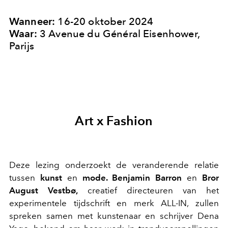
Wanneer:
16-20 oktober 2024
Waar:
3 Avenue du Général Eisenhower,
Parijs
Art x Fashion
Deze lezing onderzoekt de veranderende relatie
tussen
kunst
en
mode. Benjamin Barron
en
Bror
August Vestbø,
creatief directeuren van het
experimentele tijdschrift en merk ALL-IN, zullen
spreken samen met kunstenaar en schrijver Dena