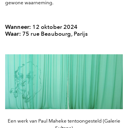
gewone waarneming.
Wanneer:
12 oktober 2024
Waar:
75 rue Beaubourg, Parijs
Een werk van Paul Maheke tentoongesteld (Galerie