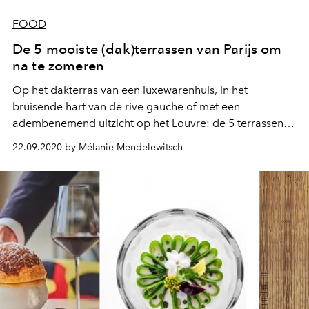
FOOD
De 5 mooiste (dak)terrassen van Parijs om
na te zomeren
Op het dakterras van een luxewarenhuis, in het
bruisende hart van de rive gauche of met een
adembenemend uitzicht op het Louvre: de 5 terrassen
van Parijs om de laatste zonnige dagen door te brengen.
22.09.2020 by Mélanie Mendelewitsch