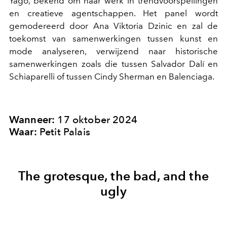
Yago, bekend om haar werk in trendvoorspellingen
en creatieve agentschappen. Het panel wordt
gemodereerd door Ana Viktoria Dzinic en zal de
toekomst van samenwerkingen tussen kunst en
mode analyseren, verwijzend naar historische
samenwerkingen zoals die tussen Salvador Dalí en
Schiaparelli of tussen Cindy Sherman en Balenciaga.
Wanneer:
17 oktober 2024
Waar:
Petit Palais
The grotesque, the bad, and the
ugly