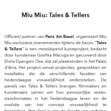
Miu Miu: Tales & Tellers
Officieel partner van
Paris Art Basel
, organiseert Miu
Miu exclusieve evenementen tijdens de beurs. “
Tales
& Tellers
” is een meeslepend kunstproject, bedacht
door kunstenaar Goshka Macuga en gecureerd door
Elvira Dyangani Ose, dat zal plaatsvinden in het Palais
d'Iéna. Het project omvat projecties, gesprekken en
installaties die de verschillende facetten van
hedendaagse vrouwelijkheid onderzoeken. De
panels van Tales & Tellers brengen filmmakers en
kunstenaars samen om hun persoonlijke reizen,
transformaties in het hedendaagse leven en de
evolutie van het concept vrouwelijkheid te
bespreken. Het doel is om de kracht van verhalen