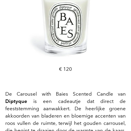
€ 120
De Carousel with Baies Scented Candle van
Diptyque
is een cadeautje dat direct de
feeststemming aanwakkert. De heerlijke
groene
akkoorden van bladeren en bloemige accenten van
roos vullen de ruimte,
terwijl het gouden carrousel,
die begint te draaien door de warmte van de kaars,