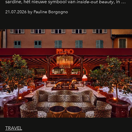
sardine, hét nieuwe symbool van
inside-out beauty
, in de
kijker met twee gastronomische creaties.
21.07.2026 by Pauline Borgogno
TRAVEL