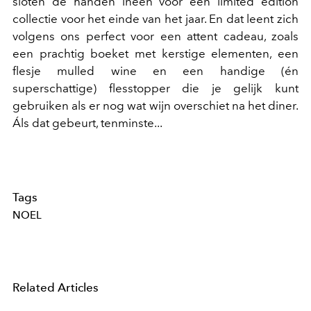
sloten de handen ineen voor een limited edition
collectie voor het einde van het jaar. En dat leent zich
volgens ons perfect voor een attent cadeau, zoals
een prachtig boeket met kerstige elementen, een
flesje mulled wine en een handige (én
superschattige) flesstopper die je gelijk kunt
gebruiken als er nog wat wijn overschiet na het diner.
Áls dat gebeurt, tenminste...
Tags
NOEL
Related Articles