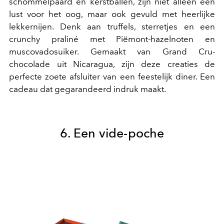
schommelpaard en kerstballen, zijn niet alleen een
lust voor het oog, maar ook gevuld met heerlijke
lekkernijen. Denk aan truffels, sterretjes en een
crunchy praliné met Piëmont-hazelnoten en
muscovadosuiker. Gemaakt van Grand Cru-
chocolade uit Nicaragua, zijn deze creaties de
perfecte zoete afsluiter van een feestelijk diner. Een
cadeau dat gegarandeerd indruk maakt.
6. Een vide-poche