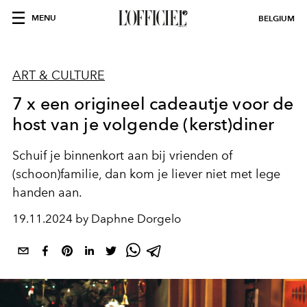
MENU
BELGIUM
ART & CULTURE
7 x een origineel cadeautje voor de
host van je volgende (kerst)diner
Schuif je binnenkort aan bij vrienden of
(schoon)familie, dan kom je liever niet met lege
handen aan.
19.11.2024 by Daphne Dorgelo