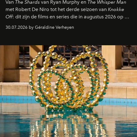
Van
The Shards
van Ryan Murphy en
The Whisper Man
met Robert De Niro tot het derde seizoen van
Knokke
Off
: dit zijn de films en series die in augustus 2026 op de
streamingplatformen verschijnen.
30.07.2026 by Géraldine Verheyen