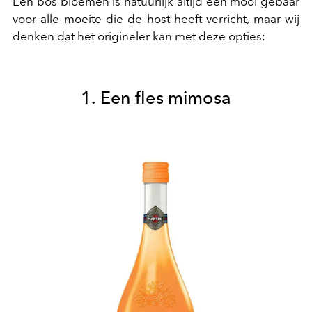
Een bos bloemen is natuurlijk altijd een mooi gebaar
voor alle moeite die de host heeft verricht, maar wij
denken dat het origineler kan met deze opties:
1. Een fles m
imosa