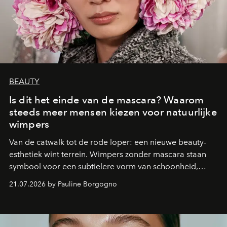
BEAUTY
Is dit het einde van de mascara? Waarom
steeds meer mensen kiezen voor natuurlijke
wimpers
Van de catwalk tot de rode loper: een nieuwe beauty-
esthetiek wint terrein. Wimpers zonder mascara staan
symbool voor een subtielere vorm van schoonheid,
waarin zelfvertrouwen belangrijker is dan een overvloed
21.07.2026 by Pauline Borgogno
aan make-up.