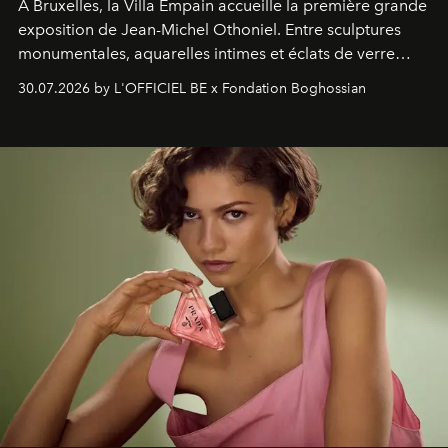
À Bruxelles, la Villa Empain accueille la première grande
exposition de Jean-Michel Othoniel. Entre sculptures
monumentales, aquarelles intimes et éclats de verre
soufflé, l’artiste français compose un itinéraire
30.07.2026 by L'OFFICIEL BE x Fondation Boghossian
émotionnel où chaque œuvre devient le souvenir
lumineux d’un voyage, d’une rencontre ou d’un
émerveillement.