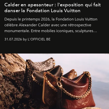
Calder en apesanteur : l'exposition qui fait
danser la Fondation Louis Vuitton
Depuis le printemps 2026, la Fondation Louis Vuitton
célèbre Alexander Calder avec une rétrospective
monumentale. Entre mobiles iconiques, sculptures
monumentales et poésie du mouvement, l'artiste
31.07.2026 by L'OFFICIEL BE
américain investit les espaces imaginés par Frank Gehry
dans une exposition qui redonne toute sa légèreté à la
sculpture.