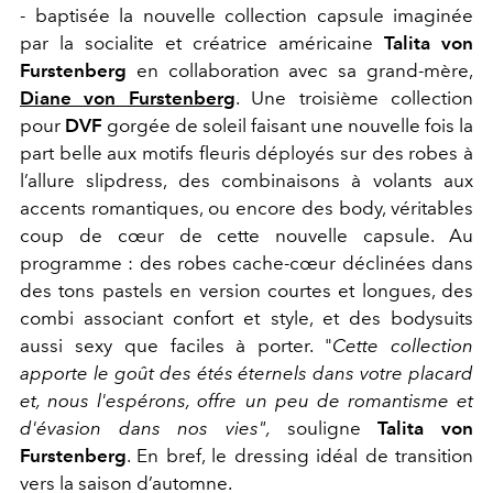
- baptisée la nouvelle collection capsule imaginée
par la socialite et créatrice américaine
Talita von
Furstenberg
en collaboration avec sa grand-mère,
Diane von Furstenberg
. Une troisième collection
pour
DVF
gorgée de soleil faisant une nouvelle fois la
part belle aux motifs fleuris déployés sur des robes à
l’allure slipdress, des combinaisons à volants aux
accents romantiques, ou encore des body, véritables
coup de cœur de cette nouvelle capsule. Au
programme : des robes cache-cœur déclinées dans
des tons pastels en version courtes et longues, des
combi associant confort et style, et des bodysuits
aussi sexy que faciles à porter. "
Cette collection
apporte le goût des étés éternels dans votre placard
et, nous l'espérons, offre un peu de romantisme et
d'évasion dans nos vies",
souligne
Talita von
Furstenberg
. En bref, le dressing idéal de transition
vers la saison d’automne.