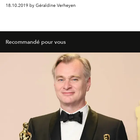
l'Américaine dévoile aujourd'hui le chapitre 2 de cette
18.10.2019 by Géraldine Verheyen
collaboration en famille.
Recommandé pour vous