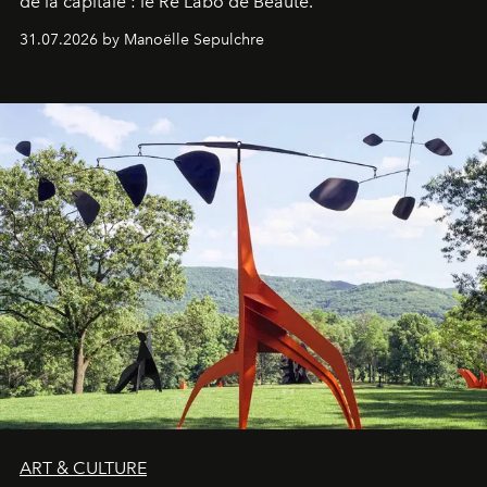
de la capitale : le Ré Labo de Beauté.
31.07.2026 by Manoëlle Sepulchre
ART & CULTURE