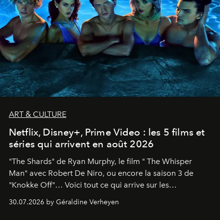
ART & CULTURE
Netflix, Disney+, Prime Video : les 5 films et
séries qui arrivent en août 2026
"The Shards" de Ryan Murphy, le film " The Whisper
Man" avec Robert De Niro, ou encore la saison 3 de
"Knokke Off"… Voici tout ce qui arrive sur les
plateformes de streaming en août 2026.
30.07.2026 by Géraldine Verheyen