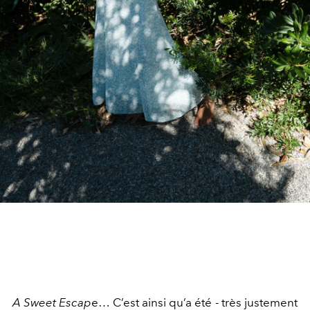
A Sweet Escap
e… C’est ainsi qu’a été - très justement