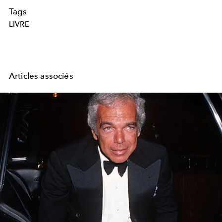
Tags
LIVRE
Articles associés