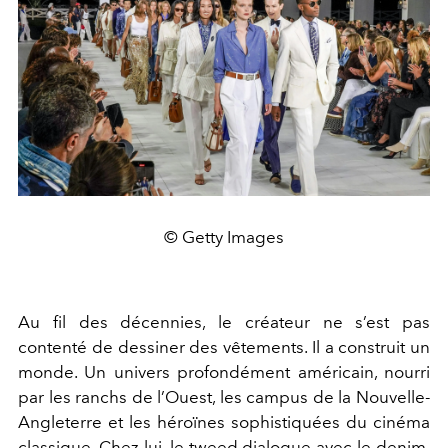
© Getty Images
Au fil des décennies, le créateur ne s’est pas
contenté de dessiner des vêtements. Il a construit un
monde. Un univers profondément américain, nourri
par les ranchs de l’Ouest, les campus de la Nouvelle-
Angleterre et les héroïnes sophistiquées du cinéma
classique. Chez lui, le tweed dialogue avec le denim,