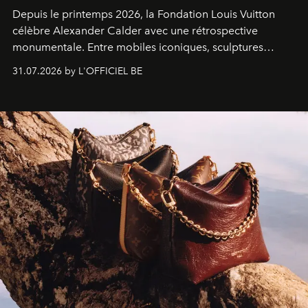
Depuis le printemps 2026, la Fondation Louis Vuitton
célèbre Alexander Calder avec une rétrospective
monumentale. Entre mobiles iconiques, sculptures
monumentales et poésie du mouvement, l'artiste
31.07.2026 by L'OFFICIEL BE
américain investit les espaces imaginés par Frank Gehry
dans une exposition qui redonne toute sa légèreté à la
sculpture.