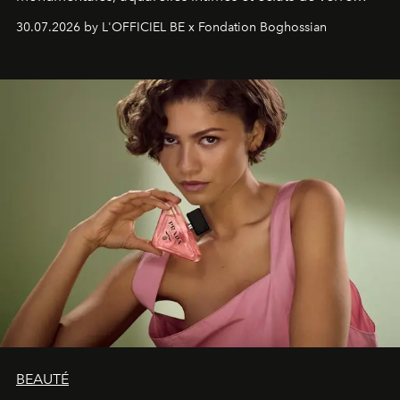
soufflé, l’artiste français compose un itinéraire
30.07.2026 by L'OFFICIEL BE x Fondation Boghossian
émotionnel où chaque œuvre devient le souvenir
lumineux d’un voyage, d’une rencontre ou d’un
émerveillement.
BEAUTÉ