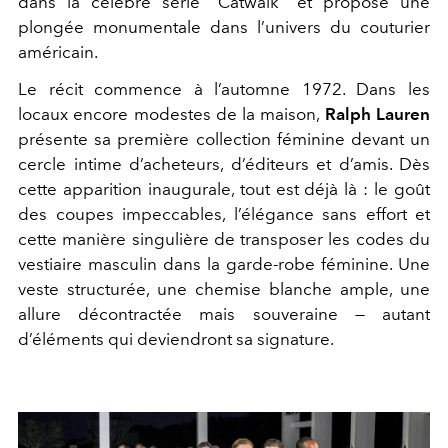
dans la célèbre série “Catwalk” et propose une
plongée monumentale dans l’univers du couturier
américain.
Le récit commence à l’automne 1972. Dans les
locaux encore modestes de la maison,
Ralph Lauren
présente sa première collection féminine devant un
cercle intime d’acheteurs, d’éditeurs et d’amis. Dès
cette apparition inaugurale, tout est déjà là : le goût
des coupes impeccables, l’élégance sans effort et
cette manière singulière de transposer les codes du
vestiaire masculin dans la garde-robe féminine. Une
veste structurée, une chemise blanche ample, une
allure décontractée mais souveraine — autant
d’éléments qui deviendront sa signature.