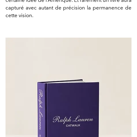
certaine idée de l’Amérique. Et rarement un livre aura
capturé avec autant de précision la permanence de
cette vision.