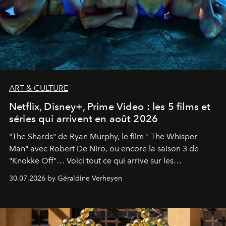
ART & CULTURE
Netflix, Disney+, Prime Video : les 5 films et
séries qui arrivent en août 2026
"The Shards" de Ryan Murphy, le film " The Whisper
Man" avec Robert De Niro, ou encore la saison 3 de
"Knokke Off"… Voici tout ce qui arrive sur les
plateformes de streaming en août 2026.
30.07.2026 by Géraldine Verheyen