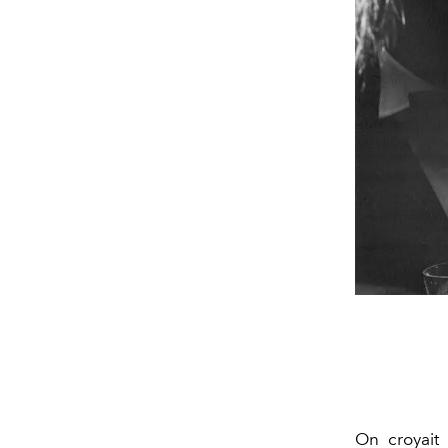
On croyait 