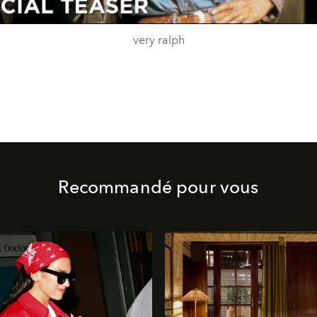
very ralph
Recommandé pour vous