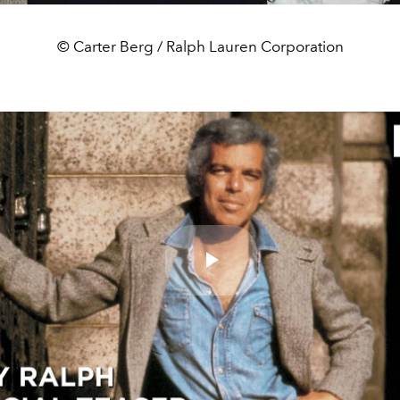
© Carter Berg / Ralph Lauren Corporation
Play
Video