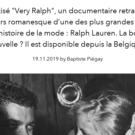
isé "Very Ralph", un documentaire retra
rs romanesque d’une des plus grandes 
’histoire de la mode : Ralph Lauren. La 
velle ? Il est disponible depuis la Belgi
19.11.2019 by Baptiste Piégay