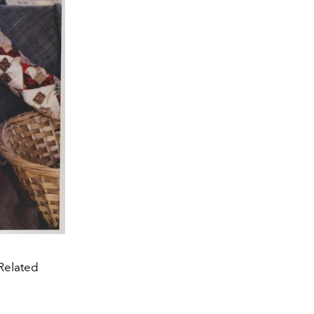
Related