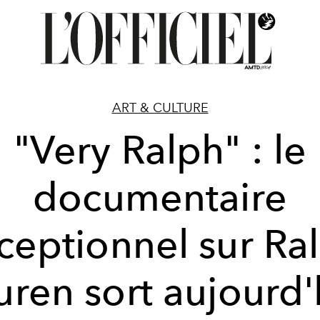
ART & CULTURE
"Very Ralph" : le
documentaire
ceptionnel sur Ra
uren sort aujourd'