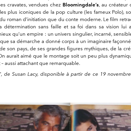
des cravates, vendues chez
Bloomingdale’s
, au créateur 
les plus iconiques de la pop culture (les fameux Polo), s
 du roman d’initiation que du conte moderne. Le film retr
détermination sans faille et sa foi dans sa vision lui
ieux qu’un empire : un univers singulier, incarné, sensible
 que sa démarche a donné corps à un imaginaire façonné
de son pays, de ses grandes figures mythiques, de la créa
 On aurait aimé que le montage soit un peu plus dynamiqu
t – aussi attachant que remarquable.
", de Susan Lacy, disponible à partir de ce 19 novembre