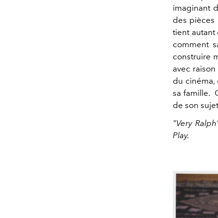
imaginant 
des pièces 
tient autant
comment sa 
construire m
avec raison
du cinéma, 
sa famille.
de son suje
"Very Ralph
Play.