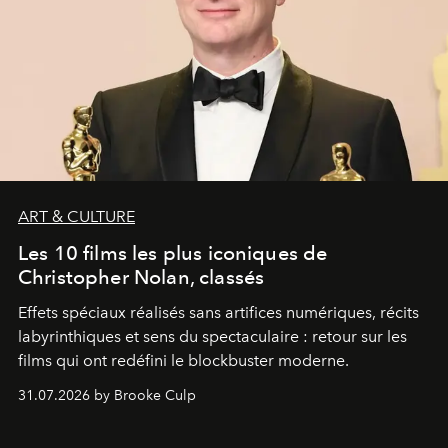
ART & CULTURE
Les 10 films les plus iconiques de
Christopher Nolan, classés
Effets spéciaux réalisés sans artifices numériques, récits
labyrinthiques et sens du spectaculaire : retour sur les
films qui ont redéfini le blockbuster moderne.
31.07.2026 by Brooke Culp