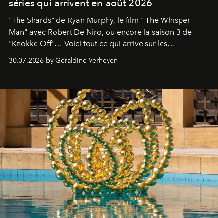
séries qui arrivent en août 2026
"The Shards" de Ryan Murphy, le film " The Whisper
Man" avec Robert De Niro, ou encore la saison 3 de
"Knokke Off"… Voici tout ce qui arrive sur les
plateformes de streaming en août 2026.
30.07.2026 by Géraldine Verheyen