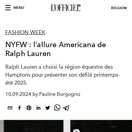
MENU
BELGIUM
FASHION WEEK
NYFW : l’allure Americana de
Ralph Lauren
Ralph Lauren a choisi la région équestre des
Hamptons pour présenter son défilé printemps-
été 2025.
10.09.2024 by Pauline Borgogno