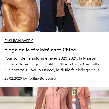
FASHION WEEK
Eloge de la féminité chez Chloé
Pour son défilé automne-hiver 2020-2021, la Maison
Chloé célèbre la grâce. Intitulé “If you Listen Carefully…
I’ll Show You How To Dance”, le défilé fait l'éloge de la
féminité.
28.02.2020 by Pauline Borgogno