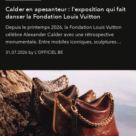
Calder en apesanteur : l'exposition qui fait
danser la Fondation Louis Vuitton
Depuis le printemps 2026, la Fondation Louis Vuitton
célèbre Alexander Calder avec une rétrospective
monumentale. Entre mobiles iconiques, sculptures
monumentales et poésie du mouvement, l'artiste
31.07.2026 by L'OFFICIEL BE
américain investit les espaces imaginés par Frank Gehry
dans une exposition qui redonne toute sa légèreté à la
sculpture.