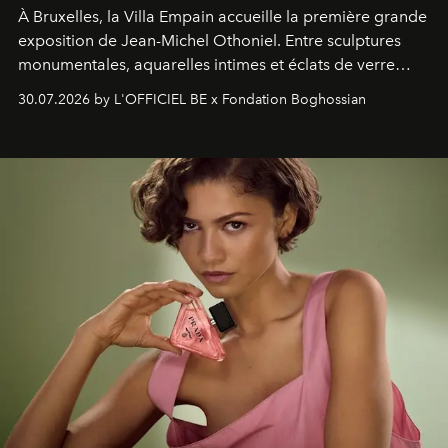
À Bruxelles, la Villa Empain accueille la première grande
exposition de Jean-Michel Othoniel. Entre sculptures
monumentales, aquarelles intimes et éclats de verre
soufflé, l’artiste français compose un itinéraire
30.07.2026 by L'OFFICIEL BE x Fondation Boghossian
émotionnel où chaque œuvre devient le souvenir
lumineux d’un voyage, d’une rencontre ou d’un
émerveillement.