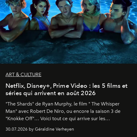
ART & CULTURE
Netflix, Disney+, Prime Video : les 5 films et
séries qui arrivent en août 2026
"The Shards" de Ryan Murphy, le film " The Whisper
Man" avec Robert De Niro, ou encore la saison 3 de
"Knokke Off"… Voici tout ce qui arrive sur les
plateformes de streaming en août 2026.
30.07.2026 by Géraldine Verheyen