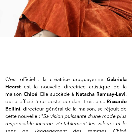
C'est officiel : la créatrice uruguayenne
Gabriela
Hearst
est la nouvelle directrice artistique de la
maison
Chloé
. Elle succède à
Natacha Ramsay-Levi
,
qui a officié à ce poste pendant trois ans.
Riccardo
Bellini
, directeur général de la maison, se réjouit de
cette nouvelle : "
Sa vision puissante d’une mode plus
responsable incarne véritablement les valeurs et le
sens de l’engagement des femmes Chloé