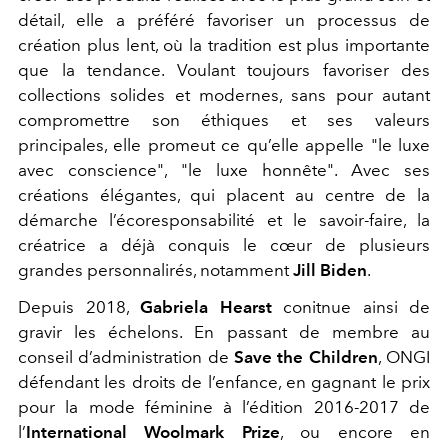
détail, elle a préféré favoriser un processus de
création plus lent, où la tradition est plus importante
que la tendance. Voulant toujours favoriser des
collections solides et modernes, sans pour autant
compromettre son éthiques et ses valeurs
principales, elle promeut ce qu’elle appelle "le luxe
avec conscience", "le luxe honnête". Avec ses
créations élégantes, qui placent au centre de la
démarche l’écoresponsabilité et le savoir-faire, la
créatrice a déjà conquis le cœur de plusieurs
grandes personnalirés, notamment
Jill Biden
.
Depuis 2018,
Gabriela Hearst
conitnue ainsi de
gravir les échelons. En passant de membre au
conseil d’administration de
Save the Children
, ONGI
défendant les droits de l’enfance, en gagnant le prix
pour la mode féminine à l’édition 2016-2017 de
l’
International Woolmark Prize
, ou encore en