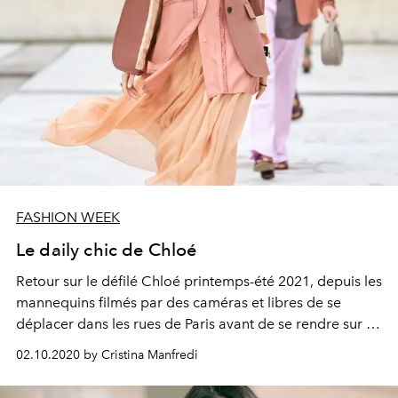
FASHION WEEK
Le daily chic de Chloé
Retour sur le défilé Chloé printemps-été 2021, depuis les
mannequins filmés par des caméras et libres de se
déplacer dans les rues de Paris avant de se rendre sur le
podium, jusqu'aux vêtements parfaitement taillés pour
02.10.2020 by Cristina Manfredi
la vie quotidienne.