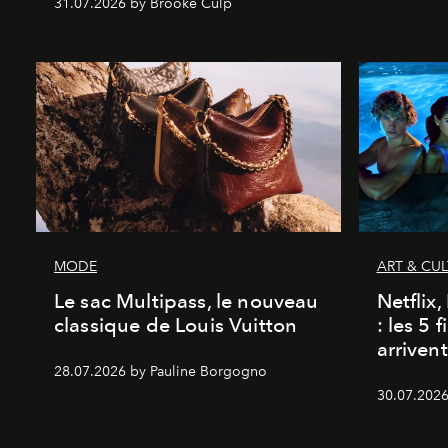
31.07.2026 by Brooke Culp
MODE
ART & CU
Le sac Multipass, le nouveau
Netflix
classique de Louis Vuitton
: les 5 
arriven
28.07.2026 by Pauline Borgogno
30.07.2026