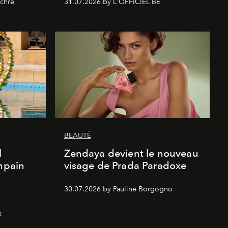
chre
31.07.2026 by L'OFFICIEL BE
BEAUTÉ
l
Zendaya devient le nouveau
Empain
visage de Prada Paradoxe
30.07.2026 by Pauline Borgogno
x