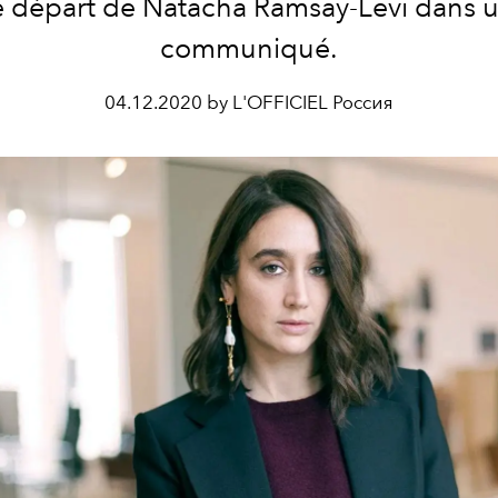
e départ de Natacha Ramsay-Levi dans 
communiqué.
04.12.2020 by L'OFFICIEL Россия