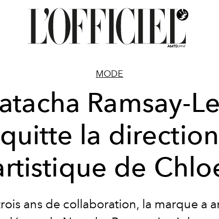
MODE
atacha Ramsay-Le
quitte la directio
artistique de Chlo
rois ans de collaboration, la marque a