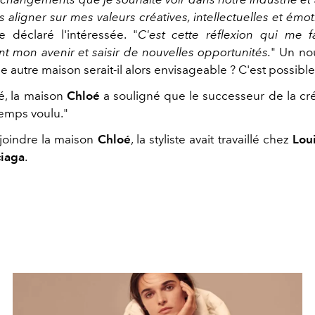
 aligner sur mes valeurs créatives, intellectuelles et émo
e déclaré l'intéressée. "
C'est cette réflexion qui me f
t mon avenir et saisir de nouvelles opportunités.
" Un no
e autre maison serait-il alors envisageable ? C'est possible
é, la maison
Chloé
a souligné que le successeur de la créa
emps voulu."
joindre la maison
Chloé
, la styliste avait travaillé chez
Lou
ciaga
.