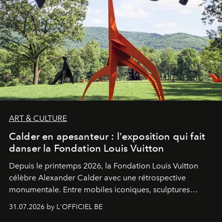
ART & CULTURE
Calder en apesanteur : l'exposition qui fait
danser la Fondation Louis Vuitton
Depuis le printemps 2026, la Fondation Louis Vuitton
célèbre Alexander Calder avec une rétrospective
monumentale. Entre mobiles iconiques, sculptures
monumentales et poésie du mouvement, l'artiste
31.07.2026 by L'OFFICIEL BE
américain investit les espaces imaginés par Frank Gehry