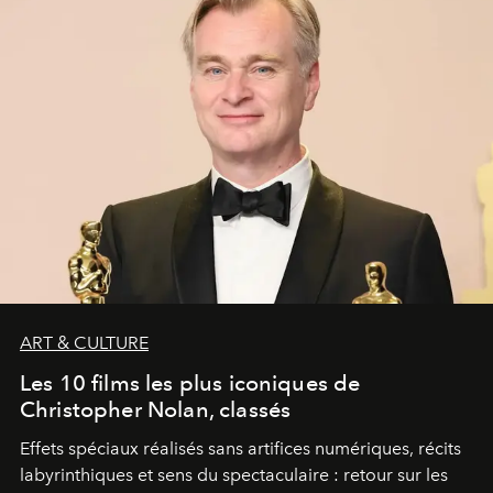
ART & CULTURE
Les 10 films les plus iconiques de
Christopher Nolan, classés
Effets spéciaux réalisés sans artifices numériques, récits
labyrinthiques et sens du spectaculaire : retour sur les