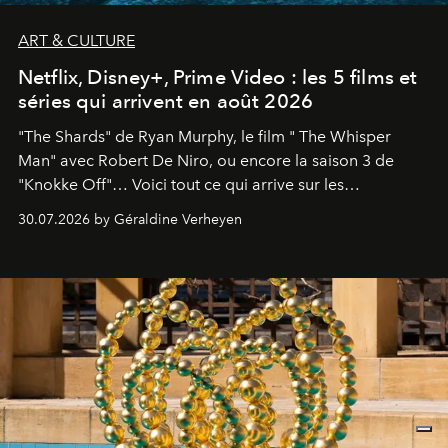
ART & CULTURE
Netflix, Disney+, Prime Video : les 5 films et
séries qui arrivent en août 2026
"The Shards" de Ryan Murphy, le film " The Whisper
Man" avec Robert De Niro, ou encore la saison 3 de
"Knokke Off"… Voici tout ce qui arrive sur les
plateformes de streaming en août 2026.
30.07.2026 by Géraldine Verheyen