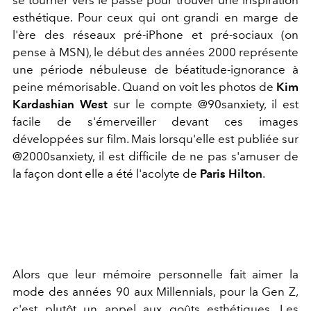
esthétique. Pour ceux qui ont grandi en marge de
l'ère des réseaux pré-iPhone et pré-sociaux (on
pense à MSN), le début des années 2000 représente
une période nébuleuse de béatitude-ignorance à
peine mémorisable. Quand on voit les photos de
Kim
Kardashian West
sur le compte @90sanxiety, il est
facile de s'émerveiller devant ces images
développées sur film. Mais lorsqu'elle est publiée sur
@2000sanxiety, il est difficile de ne pas s'amuser de
la façon dont elle a été l'acolyte de
Paris Hilton
.
Alors que leur mémoire personnelle fait aimer la
mode des années 90 aux Millennials, pour la Gen Z,
c'est plutôt un appel aux goûts esthétiques. Les