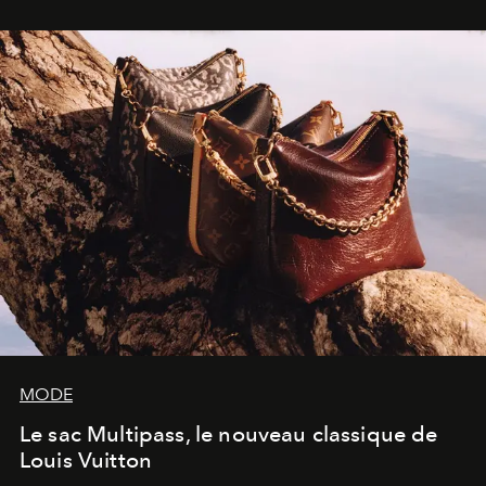
dans une exposition qui redonne toute sa légèreté à la
sculpture.
MODE
Le sac Multipass, le nouveau classique de
Louis Vuitton