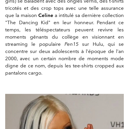
girls) se baladent avec des ongles vernis, des t-shirts
tricotés et des crop tops avec une telle assurance
que la maison
Celine
a intitulé sa dernière collection
"The Dancing Kid" en leur honneur. Pendant ce
temps, les téléspectateurs peuvent revivre les
moments gênants du collège en visionnant en
streaming le populaire
Pen15
sur Hulu, qui se
concentre sur deux adolescents à l'époque de l'an
2000, avec un certain nombre de moments mode
digne de ce nom, depuis les tee-shirts cropped aux
pantalons cargo.