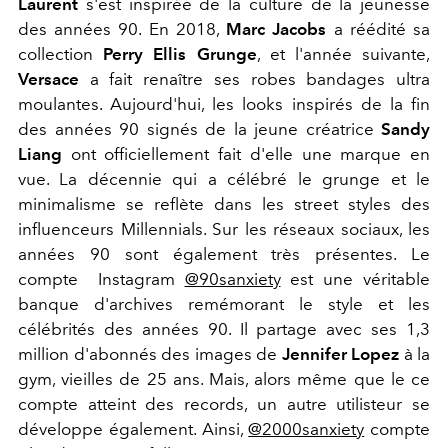
Laurent
s'est inspirée de la culture de la jeunesse
des années 90. En 2018,
Marc Jacobs
a réédité sa
collection
Perry Ellis Grunge
, et l'année suivante,
Versace
a fait renaître ses robes bandages ultra
moulantes. Aujourd'hui, les looks inspirés de la fin
des années 90 signés de la jeune créatrice
Sandy
Liang
ont officiellement fait d'elle une marque en
vue. La décennie qui a célébré le grunge et le
minimalisme se reflète dans les street styles des
influenceurs Millennials. Sur les réseaux sociaux, les
années 90 sont également très présentes. Le
compte Instagram
@90sanxiety
est une véritable
banque d'archives remémorant le style et les
célébrités des années 90. Il partage avec ses 1,3
million d'abonnés des images de
Jennifer Lopez
à la
gym, vieilles de 25 ans. Mais, alors même que le ce
compte atteint des records, un autre utilisteur se
développe également. Ainsi,
@2000sanxiety
compte