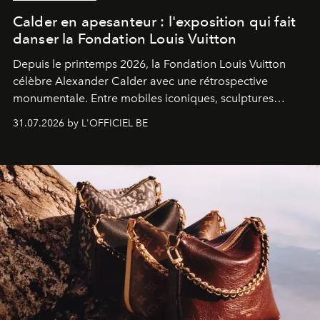
Calder en apesanteur : l'exposition qui fait
danser la Fondation Louis Vuitton
Depuis le printemps 2026, la Fondation Louis Vuitton
célèbre Alexander Calder avec une rétrospective
monumentale. Entre mobiles iconiques, sculptures
monumentales et poésie du mouvement, l'artiste
31.07.2026 by L'OFFICIEL BE
américain investit les espaces imaginés par Frank Gehry
dans une exposition qui redonne toute sa légèreté à la
sculpture.