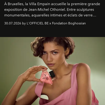
À Bruxelles, la Villa Empain accueille la première grande
exposition de Jean-Michel Othoniel. Entre sculptures
monumentales, aquarelles intimes et éclats de verre
soufflé, l’artiste français compose un itinéraire
30.07.2026 by L'OFFICIEL BE x Fondation Boghossian
émotionnel où chaque œuvre devient le souvenir
lumineux d’un voyage, d’une rencontre ou d’un
émerveillement.