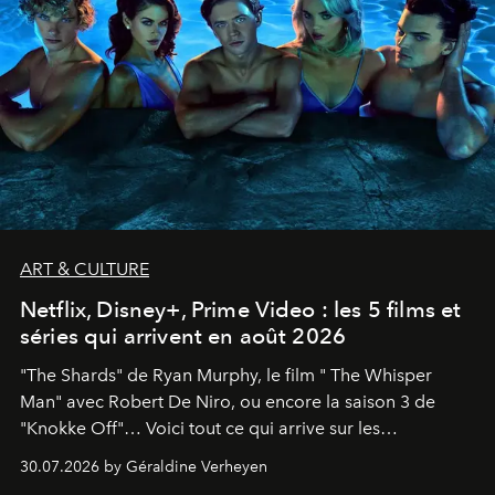
ART & CULTURE
Netflix, Disney+, Prime Video : les 5 films et
séries qui arrivent en août 2026
"The Shards" de Ryan Murphy, le film " The Whisper
Man" avec Robert De Niro, ou encore la saison 3 de
"Knokke Off"… Voici tout ce qui arrive sur les
plateformes de streaming en août 2026.
30.07.2026 by Géraldine Verheyen