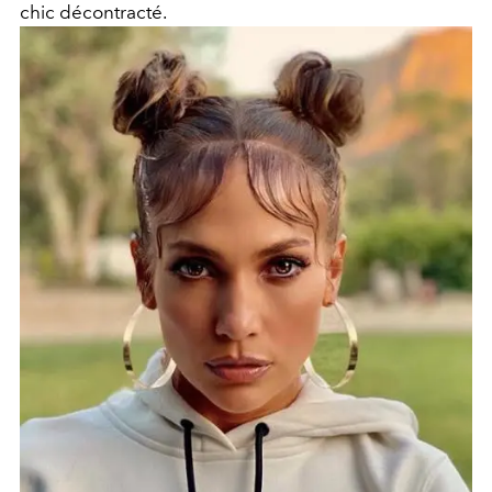
chic décontracté.