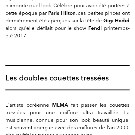
n'importe quel look. Célèbre pour avoir été portées à
cette époque par
Paris Hilton
, ces petites pinces ont
dernièrement été aperçues sur la tête de
Gigi Hadid
alors qu'elle défilait pour le show
Fendi
printemps-
été 2017.
Les doubles couettes tressées
L'artiste coréenne
MLMA
fait passer les couettes
tressées pour une coiffure ultra travaillée. La
musicienne, connue pour son look beauté unique,
est souvent aperçue avec des coiffures de l'an 2000,
des multiples tresses aux space buns.