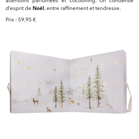
attentions parfumées et cocooning. Un condensé
d’esprit de
Noël
, entre raffinement et tendresse.
Prix : 59,95 €