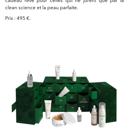
cadeau rêvé pour celles qui ne jurent que par la
clean science et la peau parfaite.
Prix : 495 €.