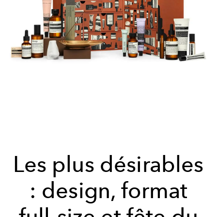
Les plus désirables
: design, format
full-size et fête du