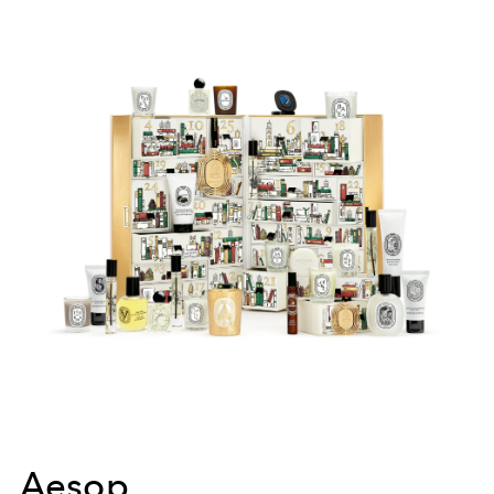
Aesop