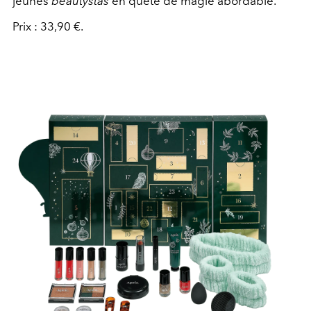
jeunes
beautystas
en quête de magie abordable.
Prix : 33,90 €.