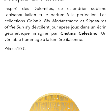
Inspiré des Dolomites, ce calendrier sublime
l’artisanat italien et le parfum à la perfection. Les
collections
Colonia
,
Blu Mediterraneo
et
Signatures
of the Sun
s’y dévoilent jour après jour, dans un écrin
géométrique imaginé par
Cristina Celestino
. Un
véritable hommage à la lumière italienne.
Prix : 510 €.