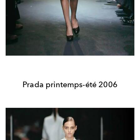
Prada printemps-été 2006