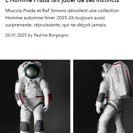
L'Homme Prada fait jouer de ses instincts
Miuccia Prada et Raf Simons dévoilent une collection
Homme automne-hiver 2025-26 toujours aussi
surprenante, réjouissante, qui ne déçoit jamais.
20.01.2025 by Pauline Borgogno