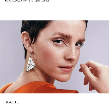
16.01.2023 by Giorgia Cantarini
tailleur de Miuccia et les lointains échos souterrains du
créateur belge.
BEAUTÉ