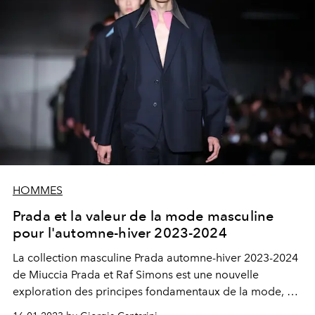
HOMMES
Prada et la valeur de la mode masculine
pour l'automne-hiver 2023-2024
La collection masculine Prada automne-hiver 2023-2024
de Miuccia Prada et Raf Simons est une nouvelle
exploration des principes fondamentaux de la mode, du
rôle de la robe, de l'habillage et de l'expression. Entre le