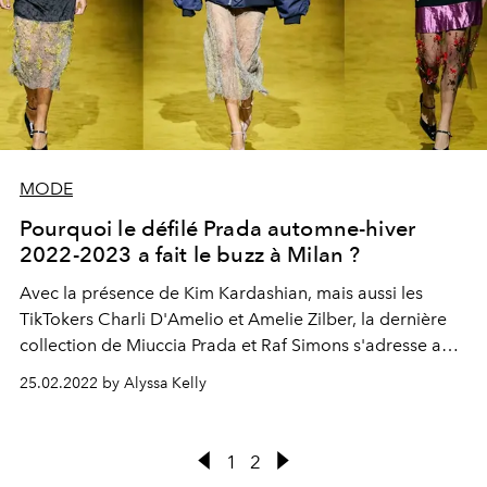
MODE
Pourquoi le défilé Prada automne-hiver
2022-2023 a fait le buzz à Milan ?
Avec la présence de Kim Kardashian, mais aussi les
TikTokers Charli D'Amelio et Amelie Zilber, la dernière
collection de Miuccia Prada et Raf Simons s'adresse aux
personnalités les plus branchées du moment.
25.02.2022 by Alyssa Kelly
1
2