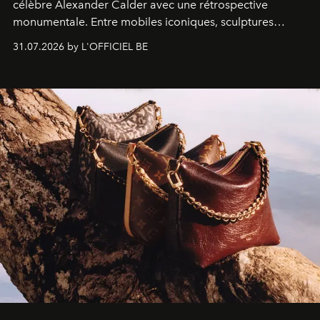
célèbre Alexander Calder avec une rétrospective
monumentale. Entre mobiles iconiques, sculptures
monumentales et poésie du mouvement, l'artiste
31.07.2026 by L'OFFICIEL BE
américain investit les espaces imaginés par Frank Gehry
dans une exposition qui redonne toute sa légèreté à la
sculpture.