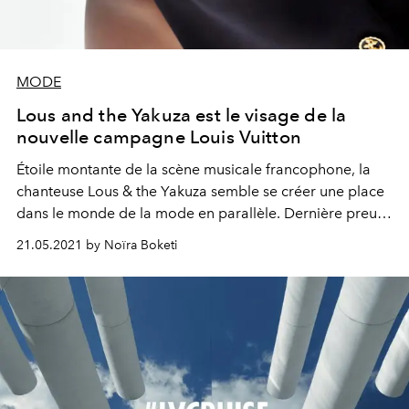
MODE
Lous and the Yakuza est le visage de la
nouvelle campagne Louis Vuitton
Étoile montante de la scène musicale francophone, la
chanteuse Lous & the Yakuza semble se créer une place
dans le monde de la mode en parallèle. Dernière preuve
en date, la nouvelle campagne digitale dédiée aux
21.05.2021 by Noïra Boketi
lunettes de soleil Louis Vuitton.