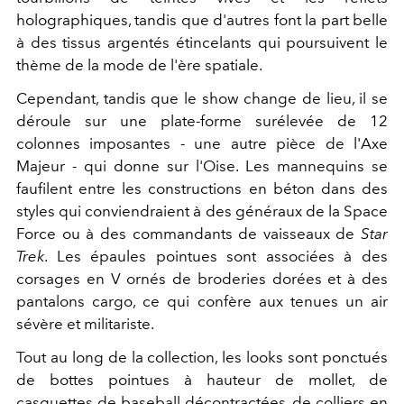
holographiques, tandis que d'autres font la part belle
à des tissus argentés étincelants qui poursuivent le
thème de la mode de l'ère spatiale.
Cependant, tandis que le show change de lieu, il se
déroule sur une plate-forme surélevée de 12
colonnes imposantes - une autre pièce de l'Axe
Majeur - qui donne sur l'Oise. Les mannequins se
faufilent entre les constructions en béton dans des
styles qui conviendraient à des généraux de la Space
Force ou à des commandants de vaisseaux de
Star
Trek
. Les épaules pointues sont associées à des
corsages en V ornés de broderies dorées et à des
pantalons cargo, ce qui confère aux tenues un air
sévère et militariste.
Tout au long de la collection, les looks sont ponctués
de bottes pointues à hauteur de mollet, de
casquettes de baseball décontractées, de colliers en