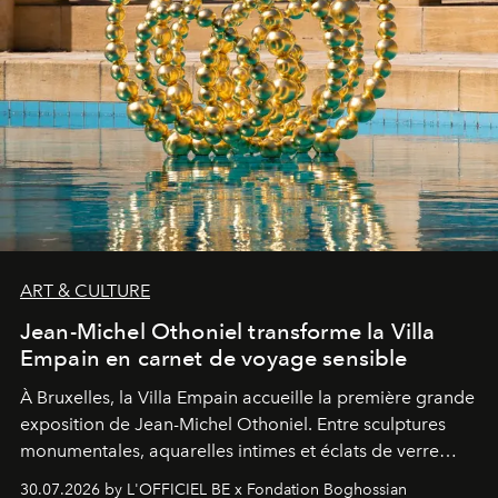
ART & CULTURE
Jean-Michel Othoniel transforme la Villa
Empain en carnet de voyage sensible
À Bruxelles, la Villa Empain accueille la première grande
exposition de Jean-Michel Othoniel. Entre sculptures
monumentales, aquarelles intimes et éclats de verre
soufflé, l’artiste français compose un itinéraire
30.07.2026 by L'OFFICIEL BE x Fondation Boghossian