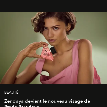
émotionnel où chaque œuvre devient le souvenir
lumineux d’un voyage, d’une rencontre ou d’un
émerveillement.
BEAUTÉ
Zendaya devient le nouveau visage de
Prada Paradoxe