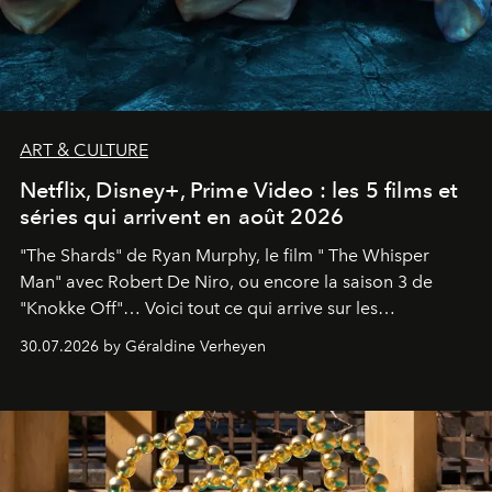
ART & CULTURE
Netflix, Disney+, Prime Video : les 5 films et
séries qui arrivent en août 2026
"The Shards" de Ryan Murphy, le film " The Whisper
Man" avec Robert De Niro, ou encore la saison 3 de
"Knokke Off"… Voici tout ce qui arrive sur les
plateformes de streaming en août 2026.
30.07.2026 by Géraldine Verheyen