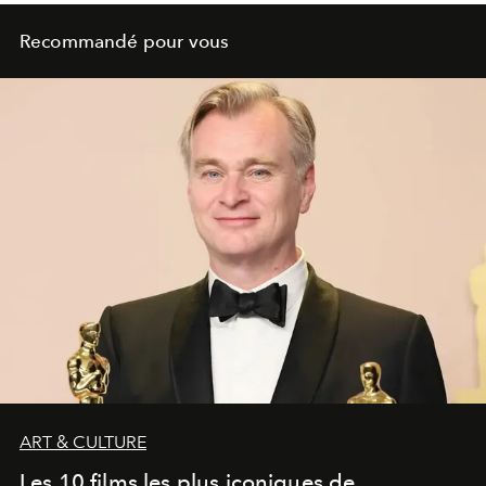
Recommandé pour vous
ART & CULTURE
Les 10 films les plus iconiques de