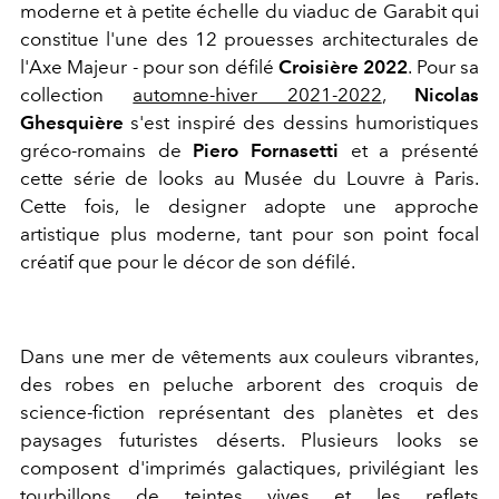
moderne et à petite échelle du viaduc de Garabit qui
constitue l'une des 12 prouesses architecturales de
l'Axe Majeur - pour son défilé
Croisière 2022
. Pour sa
collection
automne-hiver 2021-2022
,
Nicolas
Ghesquière
s'est inspiré des dessins humoristiques
gréco-romains de
Piero Fornasetti
et a présenté
cette série de looks au Musée du Louvre à Paris.
Cette fois, le designer adopte une approche
artistique plus moderne, tant pour son point focal
créatif que pour le décor de son défilé.
Dans une mer de vêtements aux couleurs vibrantes,
des robes en peluche arborent des croquis de
science-fiction représentant des planètes et des
paysages futuristes déserts. Plusieurs looks se
composent d'imprimés galactiques, privilégiant les
tourbillons de teintes vives et les reflets