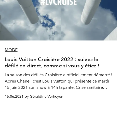
MODE
Louis Vuitton Croisière 2022 : suivez le
défilé en direct, comme si vous y étiez !
La saison des défilés Croisière a officiellement démarré !
Après Chanel, c'est Louis Vuitton qui présente ce mardi
15 juin 2021 son show à 14h tapante. Crise sanitaire
oblige, celui-ci se tiendra à huit clos, mais est retransmis
15.06.2021 by Géraldine Verheyen
en vidéo. Suivez-le ici en direct.