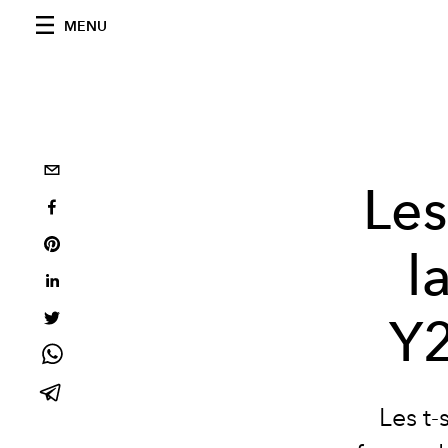
MENU
Les
l
Y2
Les t-