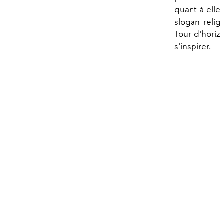
quant à elle
slogan rel
Tour d'horiz
s'inspirer.