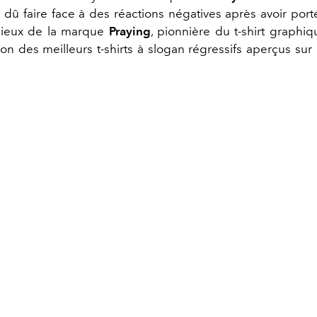
 dû faire face à des réactions négatives après avoir port
igieux de la marque
Praying
, pionnière du t-shirt graphi
on des meilleurs t-shirts à slogan régressifs aperçus sur 