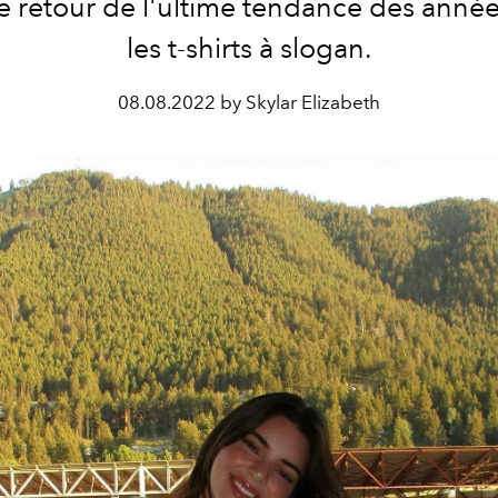
e retour de l'ultime tendance des anné
les t-shirts à slogan.
08.08.2022 by Skylar Elizabeth