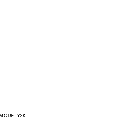
-MODE
Y2K