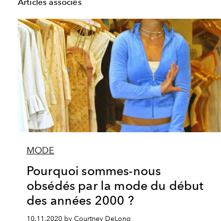
Articles associés
MODE
Pourquoi sommes-nous
obsédés par la mode du début
des années 2000 ?
10.11.2020 by Courtney DeLong