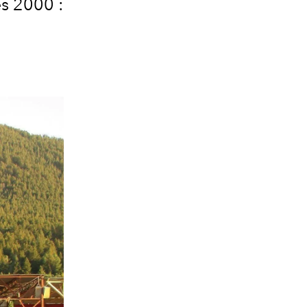
es 2000 :