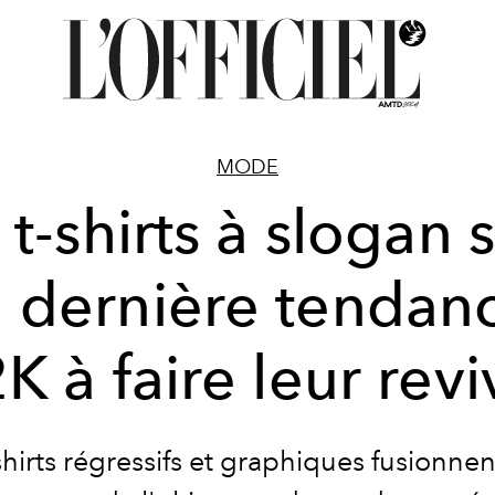
MODE
 t-shirts à slogan 
a dernière tendan
K à faire leur revi
shirts régressifs et graphiques fusionne