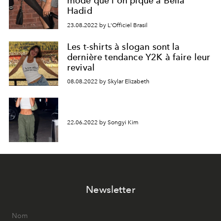
mode que l'on pique à Bella
Hadid
23.08.2022 by L'Officiel Brasil
Les t-shirts à slogan sont la
dernière tendance Y2K à faire leur
revival
08.08.2022 by Skylar Elizabeth
22.06.2022 by Songyi Kim
Newsletter