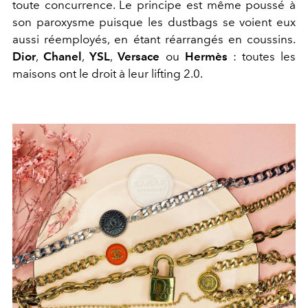
toute concurrence. Le principe est même poussé à
son paroxysme puisque les dustbags se voient eux
aussi réemployés, en étant réarrangés en coussins.
Dior
,
Chanel
,
YSL
,
Versace
ou
Hermès
: toutes les
maisons ont le droit à leur lifting 2.0.