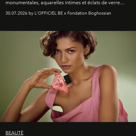
monumentales, aquarelles intimes et éclats de verre
soufflé, l’artiste français compose un itinéraire
30.07.2026 by L'OFFICIEL BE x Fondation Boghossian
émotionnel où chaque œuvre devient le souvenir
lumineux d’un voyage, d’une rencontre ou d’un
émerveillement.
BEAUTÉ