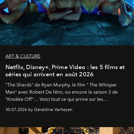
ART & CULTURE
Netflix, Disney+, Prime Video : les 5 films et
séries qui arrivent en août 2026
"The Shards" de Ryan Murphy, le film " The Whisper
Man" avec Robert De Niro, ou encore la saison 3 de
"Knokke Off"… Voici tout ce qui arrive sur les
plateformes de streaming en août 2026.
30.07.2026 by Géraldine Verheyen