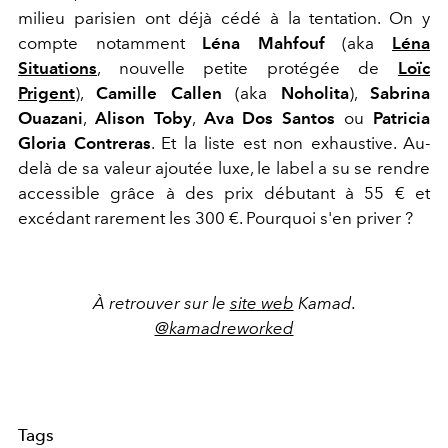
milieu parisien ont déjà cédé à la tentation. On y
compte notamment
Léna Mahfouf
(aka
Léna
Situations
, nouvelle petite protégée de
Loïc
Prigent
),
Camille Callen
(aka
Noholita
),
Sabrina
Ouazani
,
Alison Toby
,
Ava Dos Santos
ou
Patricia
Gloria Contreras
. Et la liste est non exhaustive. Au-
delà de sa valeur ajoutée luxe, le label a su se rendre
accessible grâce à des prix débutant à 55 € et
excédant rarement les 300 €. Pourquoi s'en priver ?
À retrouver sur le
site web
Kamad.
@kamadreworked
Tags