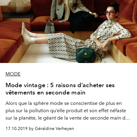
MODE
Mode vintage : 5 raisons d’acheter ses
vêtements en seconde main
Alors que la sphère mode se conscientise de plus en
plus sur la pollution qu’elle produit et son effet néfaste
sur la planète, le géant de la vente de seconde main de
luxe en ligne Vestiaire Collective en collaboration avec
17.10.2019 by Géraldine Verheyen
le cabinet BCG publie ce mardi 15 octobre une étude