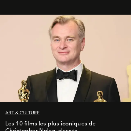
ART & CULTURE
Les 10 films les plus iconiques de
Christopher Nolan, classés