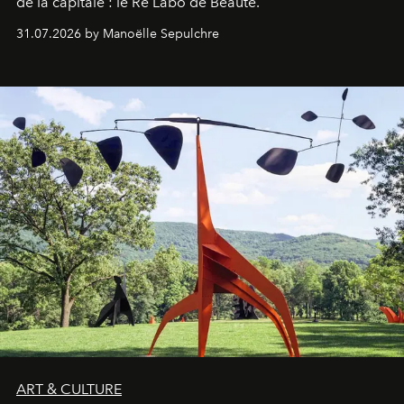
de la capitale : le Ré Labo de Beauté.
31.07.2026 by Manoëlle Sepulchre
ART & CULTURE