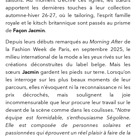
apportent les dernières touches à leur collection
automne-hiver 26-27, où le tailoring, l’esprit famille
royale et le kitsch britannique sont passés au prisme
de
Façon Jacmin
.
Depuis leurs débuts remarqués au
Morning After
de
la Fashion Week de Paris, en septembre 2025, le
milieu international de la mode a les yeux rivés sur les
créations déconstruites du label belge. Mais les
sœurs
Jacmin
gardent les pieds sur terre. Lorsqu’on
les interroge sur les plus beaux moments de leur
parcours, elles n’évoquent ni la reconnaissance ni les
prix décrochés, mais soulignent la joie
incommensurable que leur procure leur travail sur le
devant de la scène comme dans les coulisses. "
Notre
équipe est formidable, s’enthousiasme Ségolène.
Elle est composée de personnes solaires et
passionnées qui éprouvent un réel plaisir à faire de la