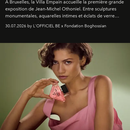
À Bruxelles, la Villa Empain accueille la première grande
exposition de Jean-Michel Othoniel. Entre sculptures
monumentales, aquarelles intimes et éclats de verre
soufflé, l’artiste français compose un itinéraire
30.07.2026 by L'OFFICIEL BE x Fondation Boghossian
émotionnel où chaque œuvre devient le souvenir
lumineux d’un voyage, d’une rencontre ou d’un
émerveillement.