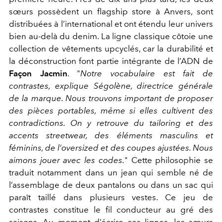
sœurs possèdent un flagship store à Anvers, sont
distribuées à l’international et ont étendu leur univers
bien au-delà du denim. La ligne classique côtoie une
collection de vêtements upcyclés, car la durabilité et
la déconstruction font partie intégrante de l’ADN de
Façon Jacmin
. "
Notre vocabulaire est fait de
contrastes, explique Ségolène, directrice générale
de la marque.
Nous trouvons important de proposer
des pièces portables, même si elles cultivent des
contradictions. On y retrouve du tailoring et des
accents streetwear, des éléments masculins et
féminins, de l'oversized et des coupes ajustées. Nous
aimons jouer avec les codes.
"
Cette philosophie se
traduit notamment dans un jean qui semble né de
l’assemblage de deux pantalons ou dans un sac qui
paraît taillé dans plusieurs vestes. Ce jeu de
contrastes constitue le fil conducteur au gré des
saisons. Au moment d’écrire ces lignes, les sœurs