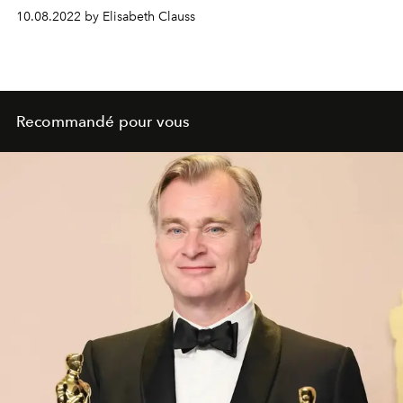
mode, pour arriver tous à la même destination : un
10.08.2022 by Elisabeth Clauss
moyen d’expression.
Recommandé pour vous