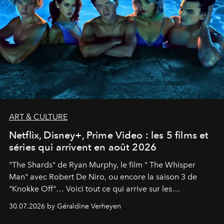
ART & CULTURE
Netflix, Disney+, Prime Video : les 5 films et
séries qui arrivent en août 2026
"The Shards" de Ryan Murphy, le film " The Whisper
Man" avec Robert De Niro, ou encore la saison 3 de
"Knokke Off"… Voici tout ce qui arrive sur les
plateformes de streaming en août 2026.
30.07.2026 by Géraldine Verheyen