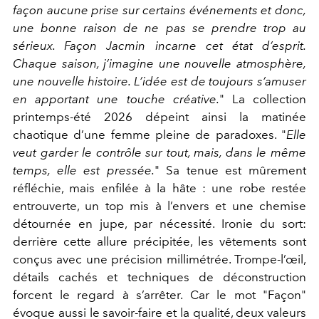
façon aucune prise sur certains événements et donc,
une bonne raison de ne pas se prendre trop au
sérieux. Façon Jacmin incarne cet état d’esprit.
Chaque saison, j’imagine une nouvelle atmosphère,
une nouvelle histoire. L’idée est de toujours s’amuser
en apportant une touche créative.
"
La collection
printemps-été 2026 dépeint ainsi la matinée
chaotique d’une femme pleine de paradoxes. "
Elle
veut garder le contrôle sur tout, mais, dans le même
temps, elle est pressée.
"
Sa tenue est mûrement
réfléchie, mais enfilée à la hâte : une robe restée
entrouverte, un top mis à l’envers et une chemise
détournée en jupe, par nécessité. Ironie du sort:
derrière cette allure précipitée, les vêtements sont
conçus avec une précision millimétrée. Trompe-l’œil,
détails cachés et techniques de déconstruction
forcent le regard à s’arrêter. Car le mot "Façon"
évoque aussi le savoir-faire et la qualité, deux valeurs