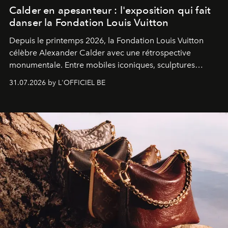
Calder en apesanteur : l'exposition qui fait
danser la Fondation Louis Vuitton
Depuis le printemps 2026, la Fondation Louis Vuitton
célèbre Alexander Calder avec une rétrospective
monumentale. Entre mobiles iconiques, sculptures
monumentales et poésie du mouvement, l'artiste
31.07.2026 by L'OFFICIEL BE
américain investit les espaces imaginés par Frank Gehry
dans une exposition qui redonne toute sa légèreté à la
sculpture.