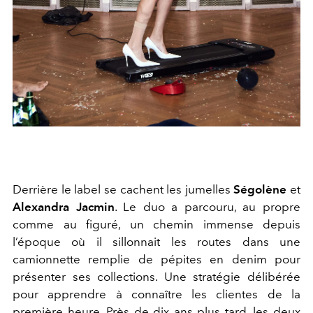
Derrière le label se cachent les jumelles
Ségolène
et
Alexandra Jacmin
. Le duo a parcouru, au propre
comme au figuré, un chemin immense depuis
l’époque où il sillonnait les routes dans une
camionnette remplie de pépites en denim pour
présenter ses collections. Une stratégie délibérée
pour apprendre à connaître les clientes de la
première heure. Près de dix ans plus tard, les deux