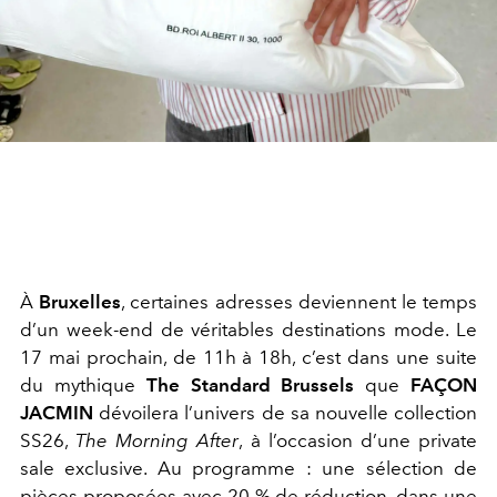
À
Bruxelles
, certaines adresses deviennent le temps
d’un week-end de véritables destinations mode. Le
17 mai prochain, de 11h à 18h, c’est dans une suite
du mythique
The Standard Brussels
que
FAÇON
JACMIN
dévoilera l’univers de sa nouvelle collection
SS26,
The Morning After
, à l’occasion d’une private
sale exclusive.
Au programme : une sélection de
pièces proposées avec 20 % de réduction, dans une