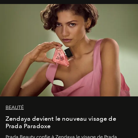
émerveillement.
BEAUTÉ
Zendaya devient le nouveau visage de
Prada Paradoxe
Prada Beauty confie à Zendaya le visage de Prada