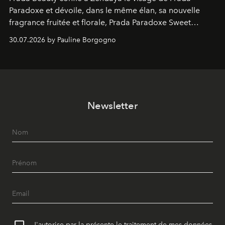
Paradoxe et dévoile, dans le même élan, sa nouvelle
fragrance fruitée et florale, Prada Paradoxe Sweet
Chemistry Eau de Parfum.
30.07.2026 by Pauline Borgogno
Newsletter
J'autorise par la présente le traitement de mes données