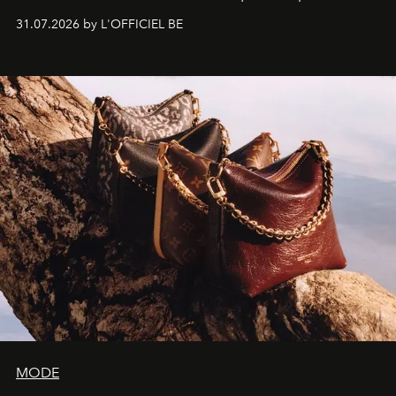
monumentales et poésie du mouvement, l'artiste
31.07.2026 by L'OFFICIEL BE
américain investit les espaces imaginés par Frank Gehry
dans une exposition qui redonne toute sa légèreté à la
sculpture.
MODE