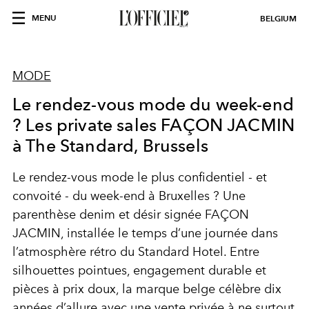
MENU
BELGIUM
MODE
Le rendez-vous mode du week-end
? Les private sales FAÇON JACMIN
à The Standard, Brussels
Le rendez-vous mode le plus confidentiel - et
convoité - du week-end à Bruxelles ? Une
parenthèse denim et désir signée FAÇON
JACMIN, installée le temps d’une journée dans
l’atmosphère rétro du Standard Hotel. Entre
silhouettes pointues, engagement durable et
pièces à prix doux, la marque belge célèbre dix
années d’allure avec une vente privée à ne surtout