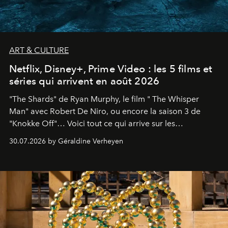
ART & CULTURE
Netflix, Disney+, Prime Video : les 5 films et
séries qui arrivent en août 2026
"The Shards" de Ryan Murphy, le film " The Whisper
Man" avec Robert De Niro, ou encore la saison 3 de
"Knokke Off"… Voici tout ce qui arrive sur les
plateformes de streaming en août 2026.
30.07.2026 by Géraldine Verheyen