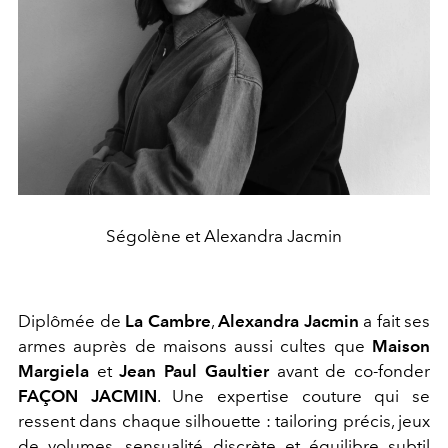
Ségolène et Alexandra Jacmin
Diplômée de
La Cambre
,
Alexandra Jacmin
a fait ses
armes auprès de maisons aussi cultes que
Maison
Margiela
et
Jean Paul Gaultier
avant de co-fonder
FAÇON JACMIN
. Une expertise couture qui se
ressent dans chaque silhouette : tailoring précis, jeux
de volumes, sensualité discrète et équilibre subtil