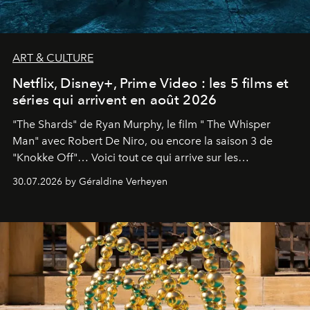
ART & CULTURE
Netflix, Disney+, Prime Video : les 5 films et
séries qui arrivent en août 2026
"The Shards" de Ryan Murphy, le film " The Whisper
Man" avec Robert De Niro, ou encore la saison 3 de
"Knokke Off"… Voici tout ce qui arrive sur les
plateformes de streaming en août 2026.
30.07.2026 by Géraldine Verheyen