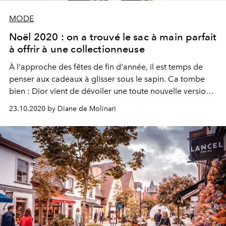
MODE
Noël 2020 : on a trouvé le sac à main parfait
à offrir à une collectionneuse
À l'approche des fêtes de fin d'année, il est temps de
penser aux cadeaux à glisser sous le sapin. Ca tombe
bien : Dior vient de dévoiler une toute nouvelle version
de son emblématique sac Lady Dior en velours, comme
23.10.2020 by Diane de Molinari
l'incarnation même des fêtes.