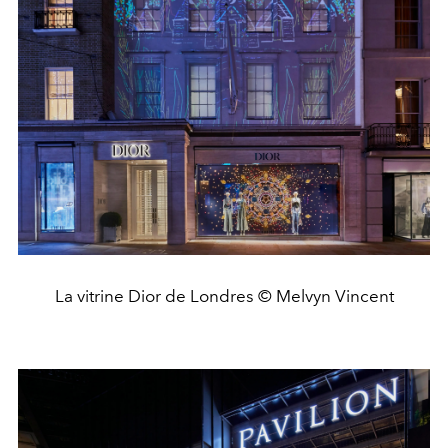
La vitrine Dior de Londres © Melvyn Vincent