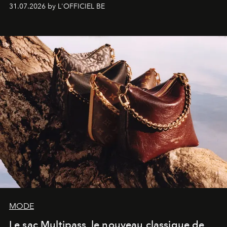
monumentales et poésie du mouvement, l'artiste
31.07.2026 by L'OFFICIEL BE
américain investit les espaces imaginés par Frank Gehry
dans une exposition qui redonne toute sa légèreté à la
sculpture.
MODE
Le sac Multipass, le nouveau classique de