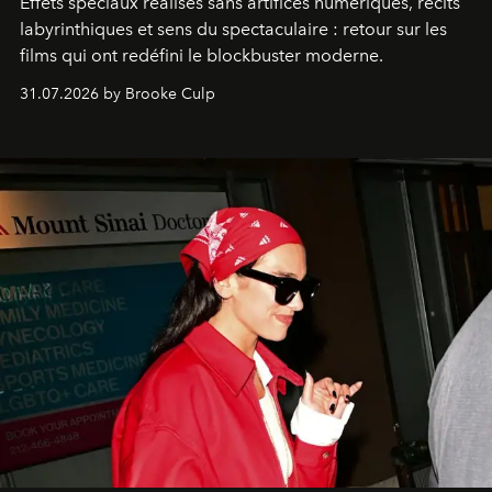
Effets spéciaux réalisés sans artifices numériques, récits
labyrinthiques et sens du spectaculaire : retour sur les
films qui ont redéfini le blockbuster moderne.
31.07.2026 by Brooke Culp