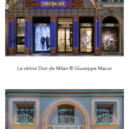
La vitrine Dior de Milan © Giuseppe Macor