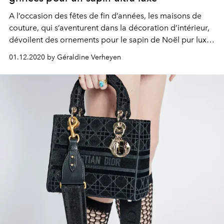
A l’occasion des fêtes de fin d’années, les maisons de
couture, qui s’aventurent dans la décoration d’intérieur,
dévoilent des ornements pour le sapin de Noël pur luxe.
Dior, Cartier ou encore Versace… Zoom sur 8 boules de
01.12.2020 by Géraldine Verheyen
Noël en édition limitée à collectionner.