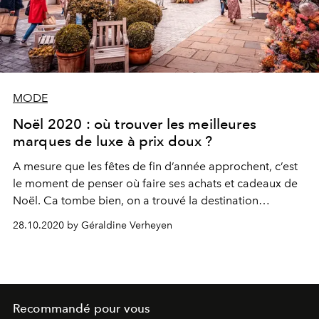
MODE
Noël 2020 : où trouver les meilleures
marques de luxe à prix doux ?
A mesure que les fêtes de fin d’année approchent, c’est
le moment de penser où faire ses achats et cadeaux de
Noël. Ca tombe bien, on a trouvé la destination
shopping idéale pour des cadeaux de luxe… à prix
28.10.2020 by Géraldine Verheyen
doux.
Recommandé pour vous