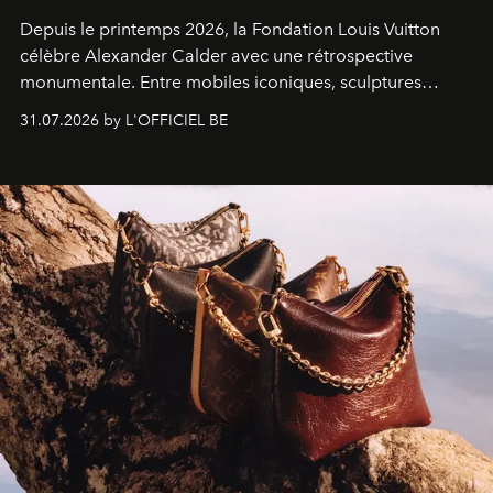
Depuis le printemps 2026, la Fondation Louis Vuitton
célèbre Alexander Calder avec une rétrospective
monumentale. Entre mobiles iconiques, sculptures
monumentales et poésie du mouvement, l'artiste
31.07.2026 by L'OFFICIEL BE
américain investit les espaces imaginés par Frank Gehry
dans une exposition qui redonne toute sa légèreté à la
sculpture.