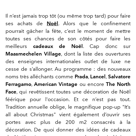
Il n’est jamais trop tôt (ou même trop tard) pour faire
ses achats de
Noël
. Alors que le confinement
pourrait gâcher la fête, c’est le moment de mettre
toutes ses chances de son côtés pour faire les
meilleurs
cadeaux de
Noël
. Cap donc sur
Maasmechelen Village
, dont la liste des ouvertures
des enseignes internationales outlet de luxe ne
cesse de s’allonger. Au programme : des nouveaux
noms très alléchants comme
Prada
,
Lancel
,
Salvatore
Ferragamo
,
American Vintage
ou encore
The North
Face
, qui revêtissent toutes une décoration de Noël
féérique pour l'occasion. Et ce n’est pas tout.
Tradition annuelle oblige, le magnifique pop-up "It’s
all about Christmas" vient également d’ouvrir ses
portes avec plus de 200 m2 consacrés à la
décoration. De quoi donner des idées de cadeaux