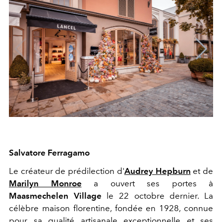
Salvatore Ferragamo
Le créateur de prédilection d'
Audrey Hepburn
et de
Marilyn Monroe
a ouvert ses portes à
Maasmechelen Village
le 22 octobre dernier. La
célèbre maison florentine, fondée en 1928, connue
pour sa qualité artisanale exceptionnelle et ses