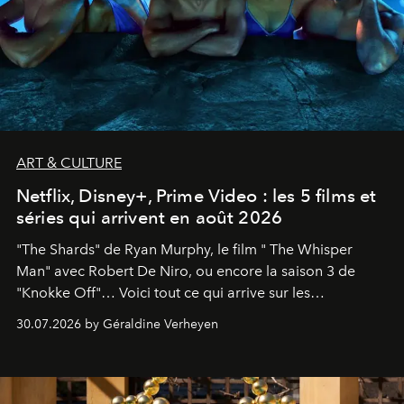
ART & CULTURE
Netflix, Disney+, Prime Video : les 5 films et
séries qui arrivent en août 2026
"The Shards" de Ryan Murphy, le film " The Whisper
Man" avec Robert De Niro, ou encore la saison 3 de
"Knokke Off"… Voici tout ce qui arrive sur les
plateformes de streaming en août 2026.
30.07.2026 by Géraldine Verheyen