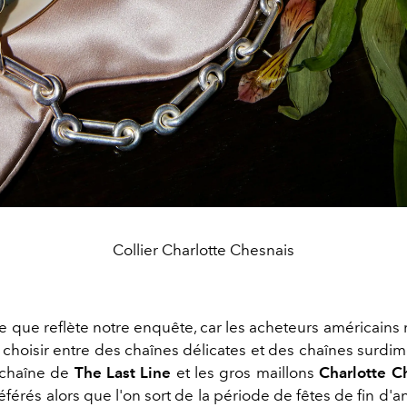
Collier Charlotte Chesnais
ce que reflète notre enquête, car les acheteurs américain
 choisir entre des chaînes délicates et des chaînes surdi
 chaîne de
The Last Line
et les gros maillons
Charlotte C
référés alors que l'on sort de la période de fêtes de fin d'