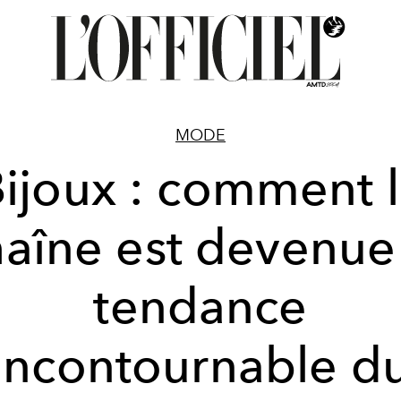
MODE
ijoux : comment 
haîne est devenue 
tendance
incontournable d