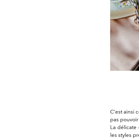
C'est ainsi 
pas pouvoir
La délicate
les styles p