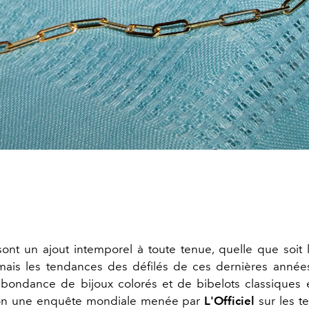
sont un ajout intemporel à toute tenue, quelle que soit 
 mais les tendances des défilés de ces dernières années
bondance de bijoux colorés et de bibelots classiques
lon une enquête mondiale menée par
L'Officiel
sur les t