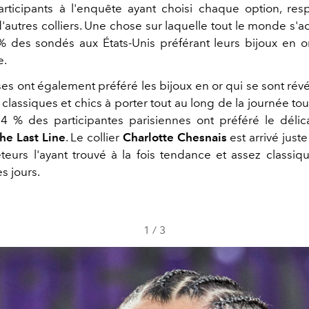
ticipants à l'enquête ayant choisi chaque option, res
'autres colliers. Une chose sur laquelle tout le monde s'a
% des sondés aux États-Unis préférant leurs bijoux en or
e.
es ont également préféré les bijoux en or qui se sont rév
classiques et chics à porter tout au long de la journée to
 64 % des participantes parisiennes ont préféré le délica
he Last Line
. Le collier
Charlotte Chesnais
est arrivé juste
eurs l'ayant trouvé à la fois tendance et assez classiq
es jours.
1
/
3