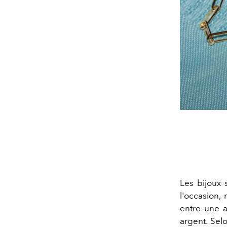
Les bijoux 
l'occasion,
entre une a
argent. Se