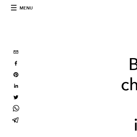
MENU
B
c