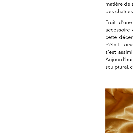
matière de s
des chaînes
Fruit d'un
accessoire
cette décen
c'était. Lor
s'est assim
Aujourd'hui,
sculptural, c