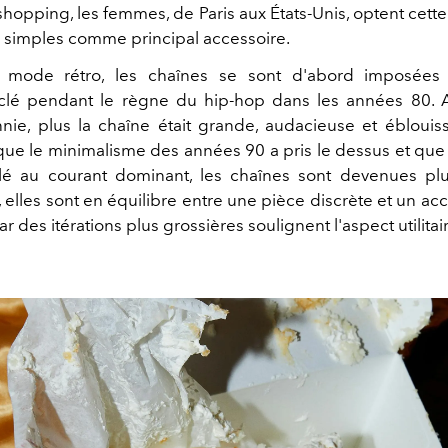
hopping, les femmes, de Paris aux États-Unis, optent cett
 simples comme principal accessoire.
e mode rétro, les chaînes se sont d'abord imposé
 clé pendant le règne du hip-hop dans les années 80. 
nie, plus la chaîne était grande, audacieuse et éblouis
sque le minimalisme des années 90 a pris le dessus et que
ilé au courant dominant, les chaînes sont devenues plu
 elles sont en équilibre entre une pièce discrète et un ac
ar des itérations plus grossières soulignent l'aspect utilitair