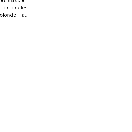
es propriétés
profonde – au