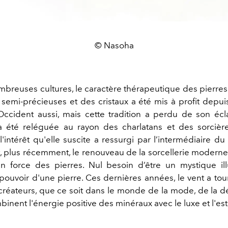
© Nasoha
breuses cultures, le caractère thérapeutique des pierres
 semi-précieuses et des cristaux a été mis à profit depuis
ccident aussi, mais cette tradition a perdu de son écla
 a été reléguée au rayon des charlatans et des sorcièr
l'intérêt qu'elle suscite a ressurgi par l’intermédiaire 
 plus récemment, le renouveau de la sorcellerie moderne
n force des pierres. Nul besoin d’être un mystique i
 pouvoir d'une pierre. Ces dernières années, le vent a to
créateurs, que ce soit dans le monde de la mode, de la d
inent l'énergie positive des minéraux avec le luxe et l'es