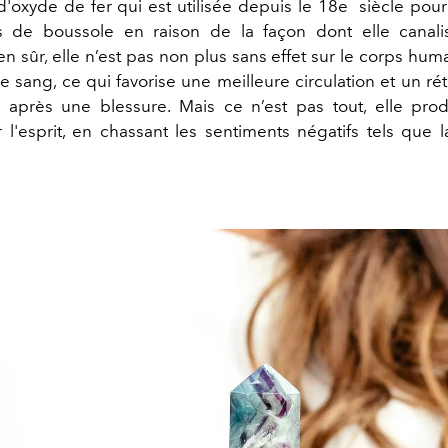
oxyde de fer qui est utilisée depuis le 18e siècle pou
es de boussole en raison de la façon dont elle canali
ien sûr, elle n’est pas non plus sans effet sur le corps humai
le sang, ce qui favorise une meilleure circulation et un r
 après une blessure. Mais ce n’est pas tout, elle prod
r l'esprit, en chassant les sentiments négatifs tels que 