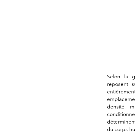
Selon la
reposent s
entièrement 
emplacement
densité, m
conditionne
déterminent 
du corps hu