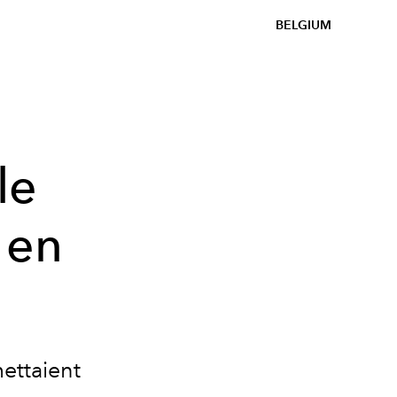
BELGIUM
le
 en
?
ettaient