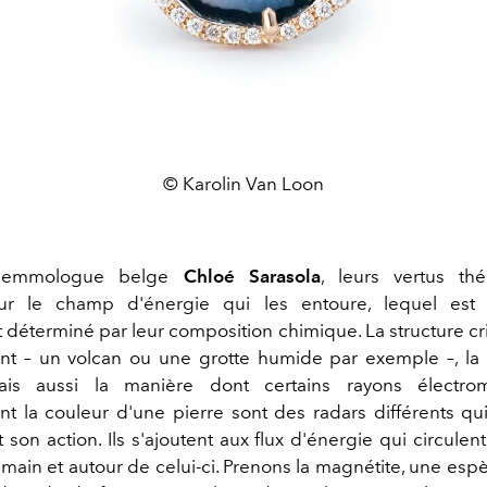
© Karolin Van Loon
 gemmologue belge
Chloé Sarasola
, leurs vertus thé
ur le champ d'énergie qui les entoure, lequel est
déterminé par leur composition chimique. La structure cris
 – un volcan ou une grotte humide par exemple –, la 
ais aussi la manière dont certains rayons électro
nt la couleur d'une pierre sont des radars différents qu
son action. Ils s'ajoutent aux flux d'énergie qui circulent 
main et autour de celui-ci. Prenons la magnétite, une esp