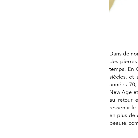
Dans de nom
des pierres
temps. En O
siècles, et
années 70, 
New Age et,
au retour e
ressentir le
en plus de 
beauté, comb