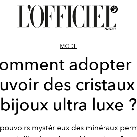
MODE
omment adopter 
uvoir des cristaux
bijoux ultra luxe 
es pouvoirs mystérieux des minéraux perm