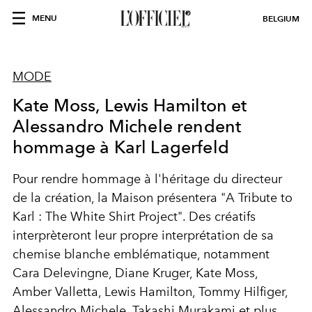
MENU
BELGIUM
MODE
Kate Moss, Lewis Hamilton et
Alessandro Michele rendent
hommage à Karl Lagerfeld
Pour rendre hommage à l'héritage du directeur
de la création, la Maison présentera "A Tribute to
Karl : The White Shirt Project". Des créatifs
interprèteront leur propre interprétation de sa
chemise blanche emblématique, notamment
Cara Delevingne, Diane Kruger, Kate Moss,
Amber Valletta, Lewis Hamilton, Tommy Hilfiger,
Alessandro Michele, Takashi Murakami et plus