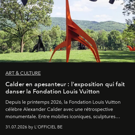
ART & CULTURE
Calder en apesanteur : l'exposition qui fait
danser la Fondation Louis Vuitton
Depuis le printemps 2026, la Fondation Louis Vuitton
célèbre Alexander Calder avec une rétrospective
monumentale. Entre mobiles iconiques, sculptures
monumentales et poésie du mouvement, l'artiste
31.07.2026 by L'OFFICIEL BE
américain investit les espaces imaginés par Frank Gehry