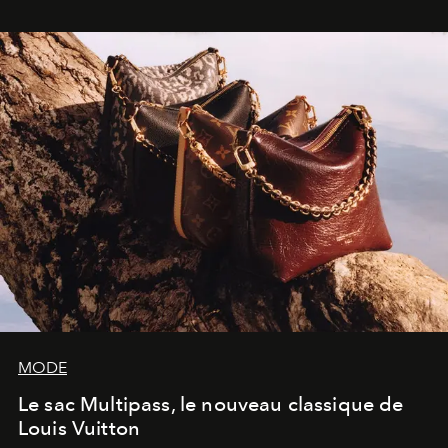
dans une exposition qui redonne toute sa légèreté à la
sculpture.
MODE
Le sac Multipass, le nouveau classique de
Louis Vuitton