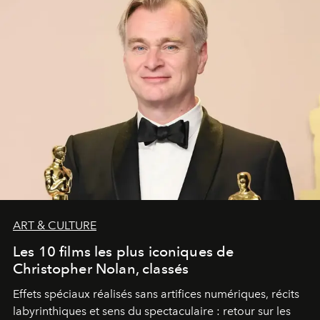
ART & CULTURE
Les 10 films les plus iconiques de
Christopher Nolan, classés
Effets spéciaux réalisés sans artifices numériques, récits
labyrinthiques et sens du spectaculaire : retour sur les