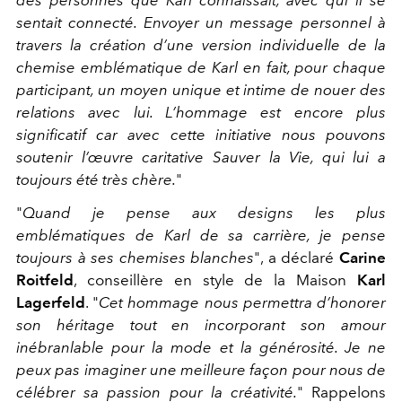
des personnes que Karl connaissait, avec qui il se
sentait connecté. Envoyer un message personnel à
travers la création d’une version individuelle de la
chemise emblématique de Karl en fait, pour chaque
participant, un moyen unique et intime de nouer des
relations avec lui. L’hommage est encore plus
significatif car avec cette initiative nous pouvons
soutenir l’œuvre caritative Sauver la Vie, qui lui a
toujours été très chère.
"
"
Quand je pense aux designs les plus
emblématiques de Karl de sa carrière, je pense
toujours à ses chemises blanches
", a déclaré
Carine
Roitfeld
, conseillère en style de la Maison
Karl
Lagerfeld
. "
Cet hommage nous permettra d’honorer
son héritage tout en incorporant son amour
inébranlable pour la mode et la générosité. Je ne
peux pas imaginer une meilleure façon pour nous de
célébrer sa passion pour la créativité.
" Rappelons