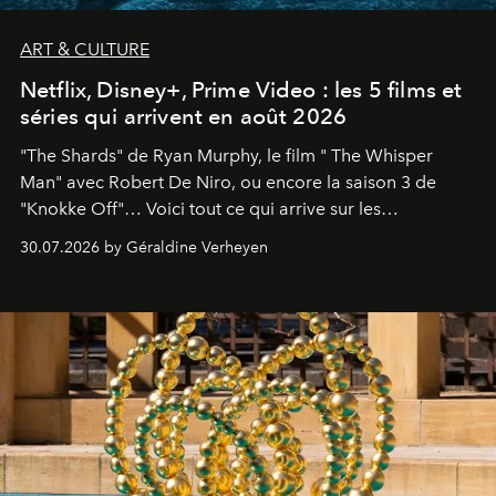
ART & CULTURE
Netflix, Disney+, Prime Video : les 5 films et
séries qui arrivent en août 2026
"The Shards" de Ryan Murphy, le film " The Whisper
Man" avec Robert De Niro, ou encore la saison 3 de
"Knokke Off"… Voici tout ce qui arrive sur les
plateformes de streaming en août 2026.
30.07.2026 by Géraldine Verheyen