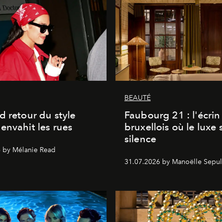
BEAUTÉ
d retour du style
Faubourg 21 : l'écrin
envahit les rues
bruxellois où le luxe 
silence
 by Mélanie Read
31.07.2026 by Manoëlle Sepul