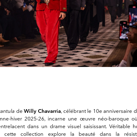
rantula
de
Willy Chavarria
, célébrant le 10e anniversaire 
omne-hiver 2025-26, incarne une œuvre néo-baroque o
entrelacent
dans un drame visuel saisissant. Véritable
ur, cette collection explore la beauté dans la résis