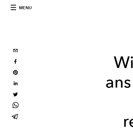
MENU
Wi
ans
r