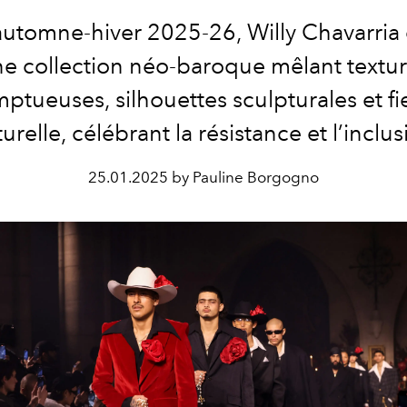
automne-hiver 2025-26, Willy Chavarria
e collection néo-baroque mêlant textu
ptueuses, silhouettes sculpturales et fi
turelle, célébrant la résistance et l’inclus
25.01.2025 by Pauline Borgogno