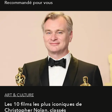
Recommandé pour vous
ART & CULTURE
Les 10 films les plus iconiques de
Christopher Nolan, classés