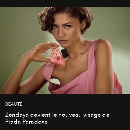
lumineux d’un voyage, d’une rencontre ou d’un
émerveillement.
BEAUTÉ
Zendaya devient le nouveau visage de
Prada Paradoxe