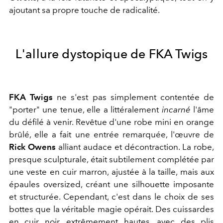
ajoutant sa propre touche de radicalité.
L'allure dystopique de FKA Twigs
FKA Twigs
ne s'est pas simplement contentée de
"porter" une tenue, elle a littéralement
incarné
l'âme
du défilé à venir. Revêtue d'une robe mini en orange
brûlé, elle a fait une entrée remarquée, l'œuvre de
Rick Owens
alliant audace et décontraction. La robe,
presque sculpturale, était subtilement complétée par
une veste en cuir marron, ajustée à la taille, mais aux
épaules oversized, créant une silhouette imposante
et structurée. Cependant, c'est dans le choix de ses
bottes que la véritable magie opérait. Des cuissardes
en cuir noir, extrêmement hautes, avec des plis