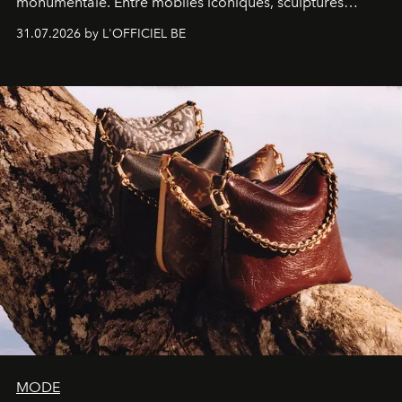
monumentale. Entre mobiles iconiques, sculptures
monumentales et poésie du mouvement, l'artiste
31.07.2026 by L'OFFICIEL BE
américain investit les espaces imaginés par Frank Gehry
dans une exposition qui redonne toute sa légèreté à la
sculpture.
MODE