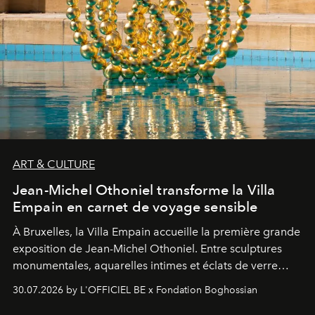
ART & CULTURE
Jean-Michel Othoniel transforme la Villa
Empain en carnet de voyage sensible
À Bruxelles, la Villa Empain accueille la première grande
exposition de Jean-Michel Othoniel. Entre sculptures
monumentales, aquarelles intimes et éclats de verre
soufflé, l’artiste français compose un itinéraire
30.07.2026 by L'OFFICIEL BE x Fondation Boghossian
émotionnel où chaque œuvre devient le souvenir