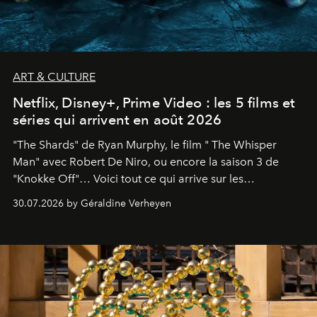
ART & CULTURE
Netflix, Disney+, Prime Video : les 5 films et
séries qui arrivent en août 2026
"The Shards" de Ryan Murphy, le film " The Whisper
Man" avec Robert De Niro, ou encore la saison 3 de
"Knokke Off"… Voici tout ce qui arrive sur les
plateformes de streaming en août 2026.
30.07.2026 by Géraldine Verheyen