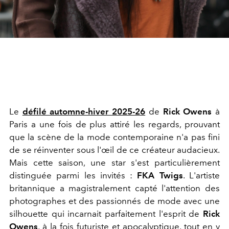
Le
défilé automne-hiver 2025-26
de
Rick Owens
à
Paris a une fois de plus attiré les regards, prouvant
que la scène de la mode contemporaine n'a pas fini
de se réinventer sous l'œil de ce créateur audacieux.
Mais cette saison, une star s'est particulièrement
distinguée parmi les invités :
FKA Twigs
. L'artiste
britannique a magistralement capté l'attention des
photographes et des passionnés de mode avec une
silhouette qui incarnait parfaitement l'esprit de
Rick
Owens
, à la fois futuriste et apocalyptique, tout en y