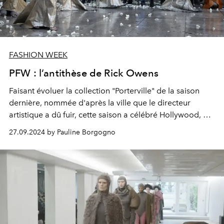
FASHION WEEK
PFW : l’antithèse de Rick Owens
Faisant évoluer la collection "Porterville" de la saison
dernière, nommée d'après la ville que le directeur
artistique a dû fuir, cette saison a célébré Hollywood, où
Rick Owens s'est rendu pour trouver ses pairs.
27.09.2024 by Pauline Borgogno