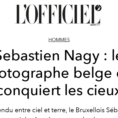
HOMMES
Sebastien Nagy : l
otographe belge 
conquiert les cieu
du entre ciel et terre, le Bruxellois Sé