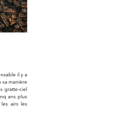
nsable il y a
 sa manière
s gratte-ciel
inq ans plus
les airs les