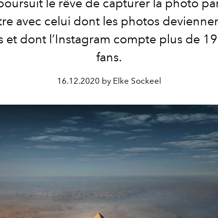
oursuit le rêve de capturer la photo parf
re avec celui dont les photos deviennen
es et dont l’Instagram compte plus de 1
fans.
16.12.2020 by Elke Sockeel