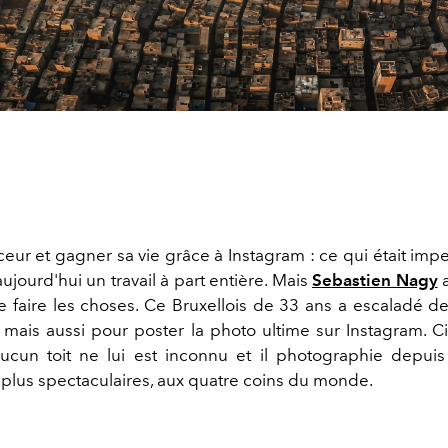
ceur et gagner sa vie grâce à Instagram : ce qui était impe
aujourd'hui un travail à part entière. Mais
Sebastien Nagy
a
e faire les choses. Ce Bruxellois de 33 ans a escaladé de
, mais aussi pour poster la photo ultime sur Instagram. C
aucun toit ne lui est inconnu et il photographie depuis 
s plus spectaculaires, aux quatre coins du monde.