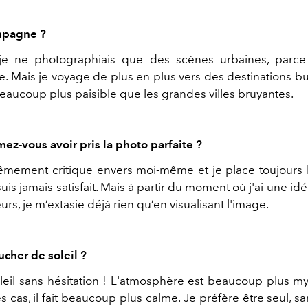
mpagne ?
je ne photographiais que des scènes urbaines, parce
re. Mais je voyage de plus en plus vers des destinations b
beaucoup plus paisible que les grandes villes bruyantes.
ez-vous avoir pris la photo parfaite ?
rêmement critique envers moi-même et je place toujours l
suis jamais satisfait. Mais à partir du moment où j'ai une idé
eurs, je m’extasie déjà rien qu’en visualisant l'image.
ucher de soleil ?
leil sans hésitation ! L'atmosphère est beaucoup plus my
s cas, il fait beaucoup plus calme. Je préfère être seul, s