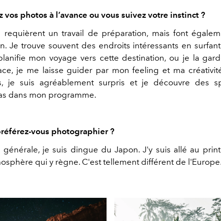
 vos photos à l’avance ou vous suivez votre instinct ?
requièrent un travail de préparation, mais font égale
on. Je trouve souvent des endroits intéressants en surfant
 planifie mon voyage vers cette destination, ou je la gar
lace, je me laisse guider par mon feeling et ma créativit
s, je suis agréablement surpris et je découvre des s
 pas dans mon programme.
référez-vous photographier ?
générale, je suis dingue du Japon. J'y suis allé au pri
mosphère qui y règne. C'est tellement différent de l'Europe