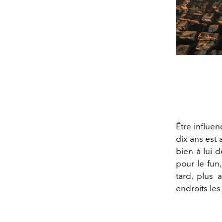
Être influen
dix ans est 
bien à lui d
pour le fun
tard, plus 
endroits le