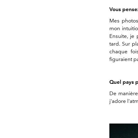
Vous pensez
Mes photos 
mon intuiti
Ensuite, je
tard. Sur p
chaque foi
figuraient
Quel pays p
De manière 
j'adore l'at