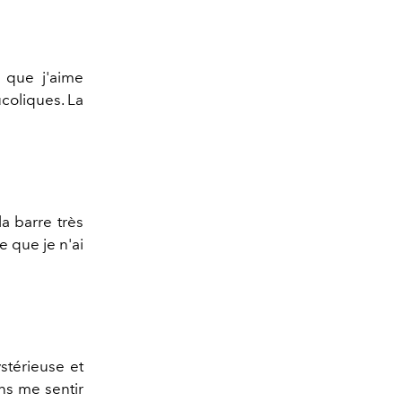
 que j'aime
ucoliques. La
a barre très
e que je n'ai
stérieuse et
ans me sentir