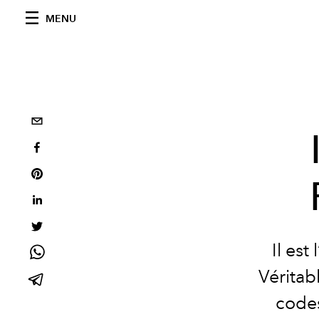
MENU
Il est
Véritab
codes