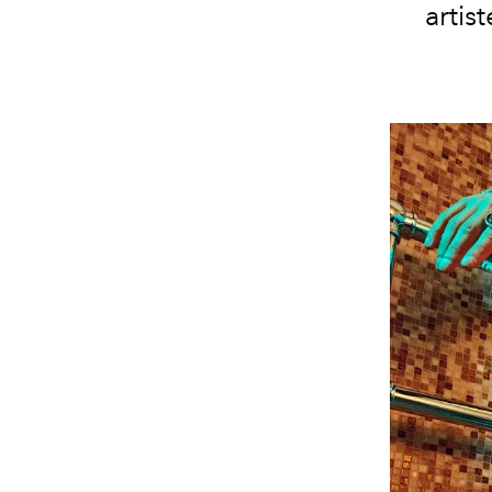
artis