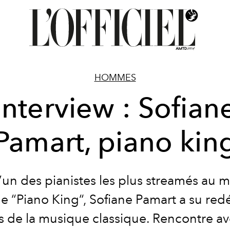
HOMMES
Interview : Sofian
Pamart, piano kin
 l’un des pianistes les plus streamés au
le
“
Piano King
“
, Sofiane Pamart a su redé
 de la musique classique. Rencontre a