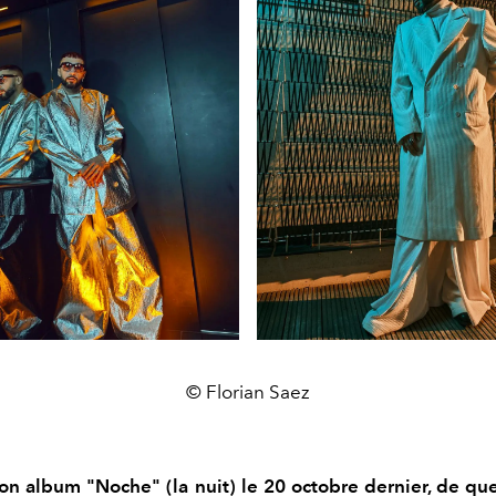
© Florian Saez
 ton album "Noche" (la nuit) le 20 octobre dernier, de qu