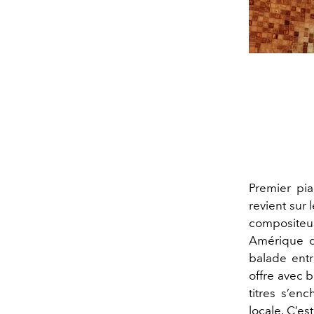
Premier pia
revient sur 
compositeu
Amérique d
balade entr
offre avec 
titres s’en
locale. C’es