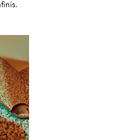
finis.