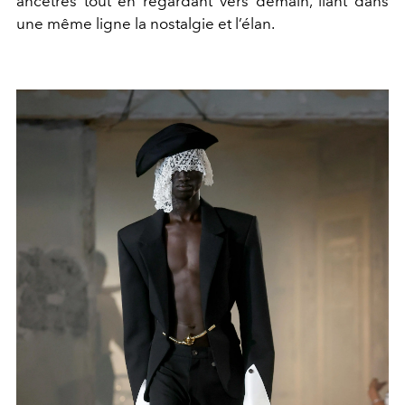
ancêtres tout en regardant vers demain, liant dans
une même ligne la nostalgie et l’élan.