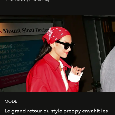
31.07.2026 by Brooke Culp
MODE
Le grand retour du style preppy envahit les