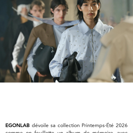
EGONLAB
dévoile sa collection Printemps-Été 2026
comme on feuillette un album de mémoire, avec