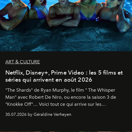
ART & CULTURE
Netflix, Disney+, Prime Video : les 5 films et
séries qui arrivent en août 2026
"The Shards" de Ryan Murphy, le film " The Whisper
Man" avec Robert De Niro, ou encore la saison 3 de
"Knokke Off"… Voici tout ce qui arrive sur les
plateformes de streaming en août 2026.
30.07.2026 by Géraldine Verheyen