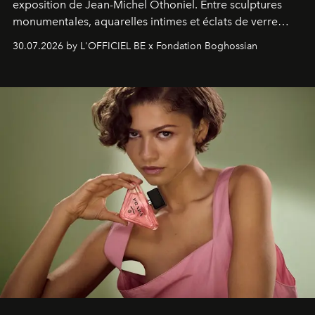
exposition de Jean-Michel Othoniel. Entre sculptures
monumentales, aquarelles intimes et éclats de verre
soufflé, l’artiste français compose un itinéraire
30.07.2026 by L'OFFICIEL BE x Fondation Boghossian
émotionnel où chaque œuvre devient le souvenir
lumineux d’un voyage, d’une rencontre ou d’un
émerveillement.