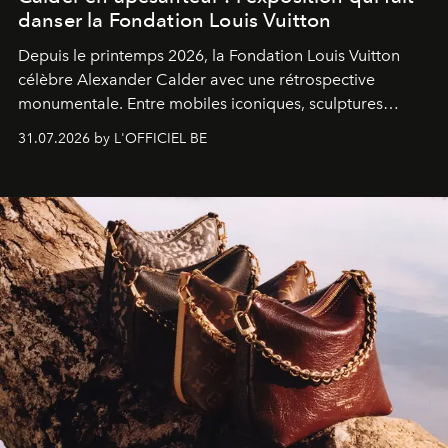
danser la Fondation Louis Vuitton
Depuis le printemps 2026, la Fondation Louis Vuitton
célèbre Alexander Calder avec une rétrospective
monumentale. Entre mobiles iconiques, sculptures
monumentales et poésie du mouvement, l'artiste
31.07.2026 by L'OFFICIEL BE
américain investit les espaces imaginés par Frank Gehry
dans une exposition qui redonne toute sa légèreté à la
sculpture.