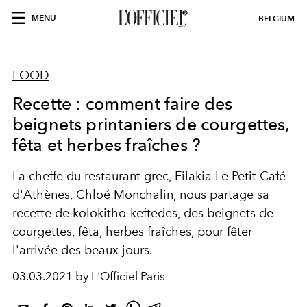
MENU
BELGIUM
FOOD
Recette : comment faire des
beignets printaniers de courgettes,
fêta et herbes fraîches ?
La cheffe du restaurant grec, Filakia Le Petit Café
d'Athènes, Chloé Monchalin, nous partage sa
recette de kolokitho-keftedes, des beignets de
courgettes, fêta, herbes fraîches, pour fêter
l'arrivée des beaux jours.
03.03.2021 by L'Officiel Paris