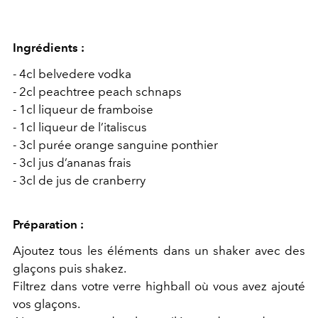
Ingrédients :
- 4cl belvedere vodka
- 2cl peachtree peach schnaps
- 1cl liqueur de framboise
- 1cl liqueur de l’italiscus
- 3cl purée orange sanguine ponthier
- 3cl jus d’ananas frais
- 3cl de jus de cranberry
Préparation :
Ajoutez tous les éléments dans un shaker avec des
glaçons puis shakez.
Filtrez dans votre verre highball où vous avez ajouté
vos glaçons.