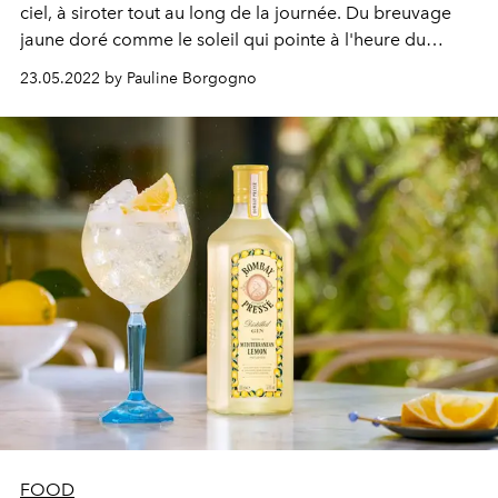
ciel, à siroter tout au long de la journée. Du breuvage
jaune doré comme le soleil qui pointe à l'heure du
déjeuner à l'élixir rosé comme à la tombée d'une nuit
23.05.2022 by Pauline Borgogno
d'été... Il ne reste plus qu'à se laisser envoûter.
FOOD