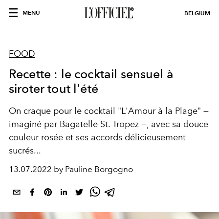
MENU
BELGIUM
FOOD
Recette : le cocktail sensuel à
siroter tout l'été
On craque pour le cocktail "L'Amour à la Plage" —
imaginé par Bagatelle St. Tropez —, avec sa douce
couleur rosée et ses accords délicieusement
sucrés...
13.07.2022 by Pauline Borgogno