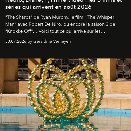
séries qui arrivent en août 2026
"The Shards" de Ryan Murphy, le film " The Whisper
Man" avec Robert De Niro, ou encore la saison 3 de
"Knokke Off"… Voici tout ce qui arrive sur les
plateformes de streaming en août 2026.
30.07.2026 by Géraldine Verheyen