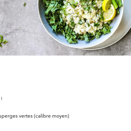
 :
asperges vertes (calibre moyen)