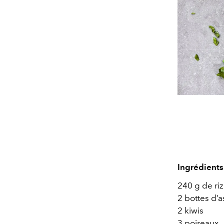
Ingrédients
240 g de riz
2 bottes d’
2 kiwis
3 poireaux