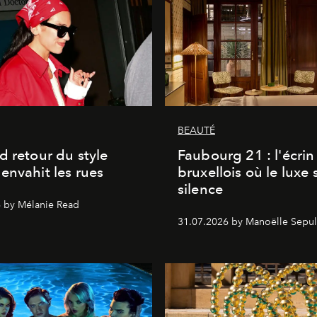
BEAUTÉ
d retour du style
Faubourg 21 : l'écrin
envahit les rues
bruxellois où le luxe 
silence
 by Mélanie Read
31.07.2026 by Manoëlle Sepul