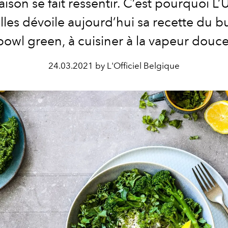
aison se fait ressentir. C’est pourquoi L’
lles dévoile aujourd’hui sa recette du 
bowl green, à cuisiner à la vapeur douce
24.03.2021 by L'Officiel Belgique