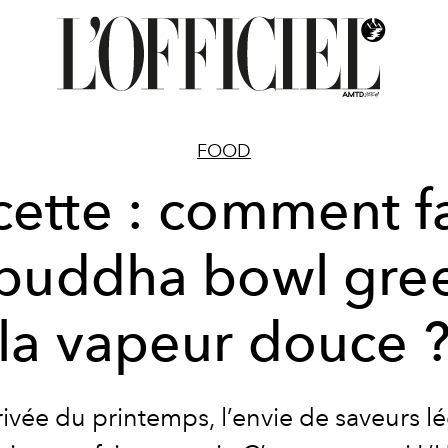
FOOD
ette : comment f
buddha bowl gre
la vapeur douce 
rivée du printemps, l’envie de saveurs l