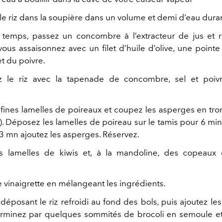
 le riz dans la soupière dans un volume et demi d’eau dura
temps, passez un concombre à l’extracteur de jus et 
ous assaisonnez avec un filet d’huile d’olive, une point
et du poivre.
z le riz avec la tapenade de concombre, sel et poivr
 fines lamelles de poireaux et coupez les asperges en tr
). Déposez les lamelles de poireau sur le tamis pour 6 min
3 mn ajoutez les asperges. Réservez.
 lamelles de kiwis et, à la mandoline, des copeau
e vinaigrette en mélangeant les ingrédients.
éposant le riz refroidi au fond des bols, puis ajoutez le
erminez par quelques sommités de brocoli en semoule e