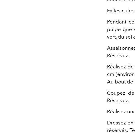
Faites cuire
Pendant ce 
pulpe que v
vert, du sel 
Assaisonne
Réservez.
Réalisez de
cm (environ
Au bout de 
Coupez des
Réservez.
Réalisez un
Dressez en d
réservés. T