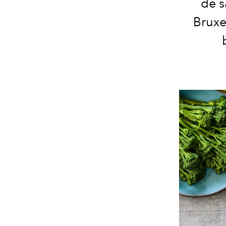
de s
Bruxe