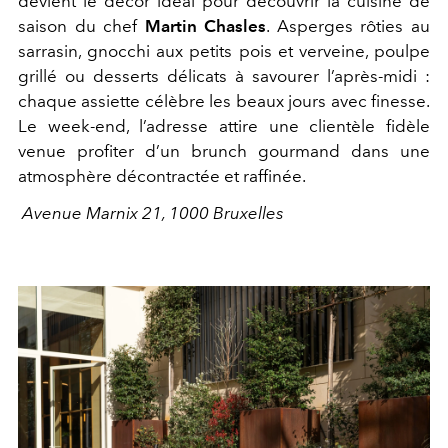
devient le décor idéal pour découvrir la cuisine de
saison du chef
Martin Chasles
. Asperges rôties au
sarrasin, gnocchi aux petits pois et verveine, poulpe
grillé ou desserts délicats à savourer l’après-midi :
chaque assiette célèbre les beaux jours avec finesse.
Le week-end, l’adresse attire une clientèle fidèle
venue profiter d’un brunch gourmand dans une
atmosphère décontractée et raffinée.
Avenue Marnix 21, 1000 Bruxelles