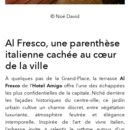
© Noé David
Al Fresco, une parenthèse
italienne cachée au cœur
de la ville
À quelques pas de la
Grand-Place
, la terrasse
Al
Fresco
de l’
Hotel Amigo
offre l’une des échappées
les plus confidentielles de la capitale. Niché derrière
les façades historiques du centre-ville, ce jardin
urbain cultive un charme discret, entre végétation
luxuriante, atmosphère feutrée et élégance
intemporelle. Inspirée de l’art de vivre italien,
l’adresse invite à ralentir le rythme autour d’un