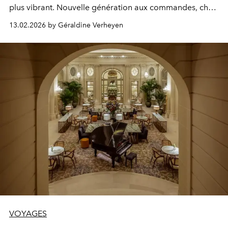
plus vibrant. Nouvelle génération aux commandes, chef
ambitieux en quête de signature, service décloisonné :
13.02.2026 by Géraldine Verheyen
la grande maison bruxelloise réinvente son luxe, sans
jamais renoncer à l’exigence.
VOYAGES