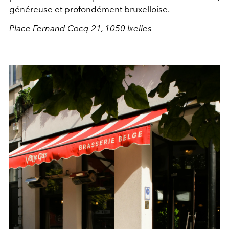
généreuse et profondément bruxelloise.
Place Fernand Cocq 21, 1050 Ixelles